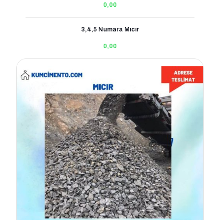
0,00
3,4,5 Numara Mıcır
0,00