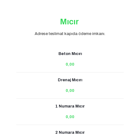
Mıcır
Adrese teslimat kapıda ödeme imkanı.
Beton Mıcırı
0,00
Drenaj Mıcırı
0,00
1 Numara Mıcır
0,00
2 Numara Mıcır