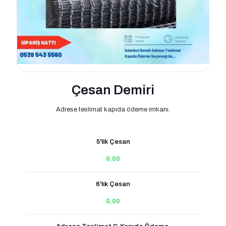
Çesan Demiri
Adrese teslimat kapıda ödeme imkanı.
5'lik Çesan
0,00
6'lık Çesan
0,00