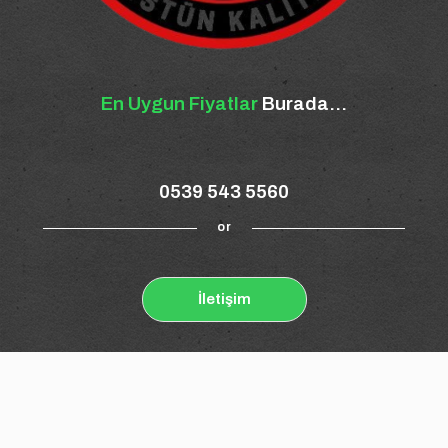
En Uygun Fiyatlar
Burada...
0539 543 5560
or
İletişim