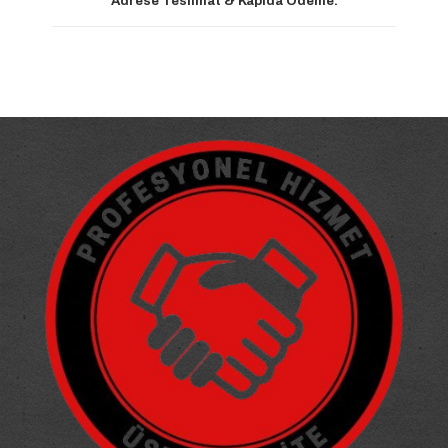
Adrese Teslimat & Kapıda Ödeme.