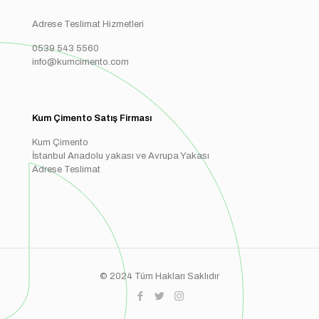
Adrese Teslimat Hizmetleri
0539 543 5560
info@kumcimento.com
Kum Çimento Satış Firması
Kum Çimento
İstanbul Anadolu yakası ve Avrupa Yakası
Adrese Teslimat
© 2024 Tüm Hakları Saklıdır