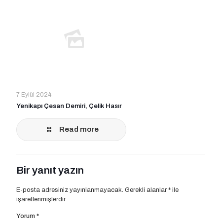
7 Eylül 2024
Yenikapı Çesan Demiri, Çelik Hasır
Read more
Bir yanıt yazın
E-posta adresiniz yayınlanmayacak.
Gerekli alanlar
*
ile
işaretlenmişlerdir
Yorum
*