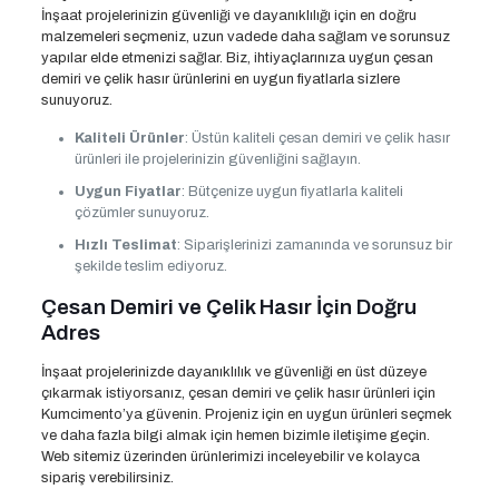
İnşaat projelerinizin güvenliği ve dayanıklılığı için en doğru
malzemeleri seçmeniz, uzun vadede daha sağlam ve sorunsuz
yapılar elde etmenizi sağlar. Biz, ihtiyaçlarınıza uygun çesan
demiri ve çelik hasır ürünlerini en uygun fiyatlarla sizlere
sunuyoruz.
Kaliteli Ürünler
: Üstün kaliteli çesan demiri ve çelik hasır
ürünleri ile projelerinizin güvenliğini sağlayın.
Uygun Fiyatlar
: Bütçenize uygun fiyatlarla kaliteli
çözümler sunuyoruz.
Hızlı Teslimat
: Siparişlerinizi zamanında ve sorunsuz bir
şekilde teslim ediyoruz.
Çesan Demiri ve Çelik Hasır İçin Doğru
Adres
İnşaat projelerinizde dayanıklılık ve güvenliği en üst düzeye
çıkarmak istiyorsanız, çesan demiri ve çelik hasır ürünleri için
Kumcimento’ya güvenin. Projeniz için en uygun ürünleri seçmek
ve daha fazla bilgi almak için hemen bizimle iletişime geçin.
Web sitemiz üzerinden ürünlerimizi inceleyebilir ve kolayca
sipariş verebilirsiniz.