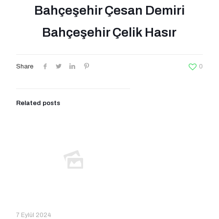
Bahçeşehir Çesan Demiri
Bahçeşehir Çelik Hasır
Share
0
Related posts
7 Eylül 2024