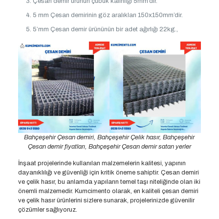
Çesan demir ürünün çubuk kalınlığı 5mm’dir.
5 mm Çesan demirinin göz aralıkları 150x150mm’dir.
5’mm Çesan demir ürününün bir adet ağırlığı 22kg.,
Bahçeşehir Çesan demiri, Bahçeşehir Çelik hasır, Bahçeşehir
Çesan demir fiyatları, Bahçeşehir Çesan demir satan yerler
İnşaat projelerinde kullanılan malzemelerin kalitesi, yapının
dayanıklılığı ve güvenliği için kritik öneme sahiptir. Çesan demiri
ve çelik hasır, bu anlamda yapıların temel taşı niteliğinde olan iki
önemli malzemedir. Kumcimento olarak, en kaliteli çesan demiri
ve çelik hasır ürünlerini sizlere sunarak, projelerinizde güvenilir
çözümler sağlıyoruz.