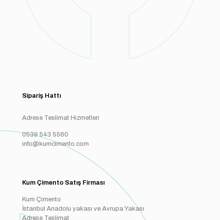
Sipariş Hattı
Adrese Teslimat Hizmetleri
0539 543 5560
info@kumcimento.com
Kum Çimento Satış Firması
Kum Çimento
İstanbul Anadolu yakası ve Avrupa Yakası
Adrese Teslimat