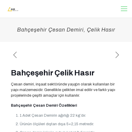
Bahçeşehir Çesan Demiri, Çelik Hasır
Bahçeşehir Çelik Hasır
Çesan demiri, inşaat sektöründe yaygın olarak kullanılan bir
yapı malzemesidir. Genellikle çelikten imal edilir ve farklı yapı
projelerinde çeşitli amaçlar için kullanılır.
Bahçeşehir Çesan Demiri Özellikleri
1 Adet Çesan Demirin ağırlığı 22 kg’dır.
Ürünün ölçüleri dıştan dışa 5×2,15 metredir.