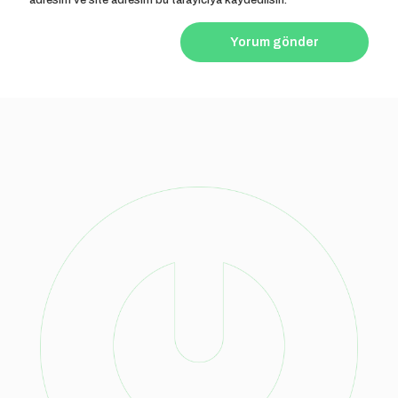
adresim ve site adresim bu tarayıcıya kaydedilsin.