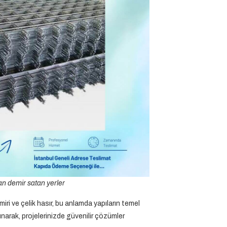
an demir satan yerler
miri ve çelik hasır, bu anlamda yapıların temel
unarak, projelerinizde güvenilir çözümler