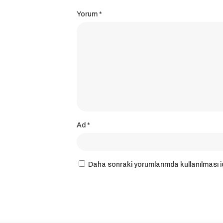
Yorum
*
Ad
*
Daha sonraki yorumlarımda kullanılması iç