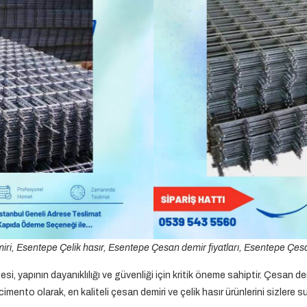
i, Esentepe Çelik hasır, Esentepe Çesan demir fiyatları, Esentepe Çes
esi, yapının dayanıklılığı ve güvenliği için kritik öneme sahiptir. Çesan de
imento olarak, en kaliteli çesan demiri ve çelik hasır ürünlerini sizlere s