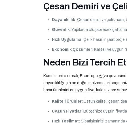
Çesan Demiri ve Çeli
Dayanıklılık
: Çesan demiri ve çelik hasır,
Güvenlik
: Yapılarda oluşabilecek çatlama
Hızlı Uygulama
: Çelik hasır, inşaat proj
Ekonomik Çözümler
: Kaliteli ve uygun fi
Neden Bizi Tercih Et
Kumcimento olarak, Esentepe ggve çevresinde çes
dayanıklılığı için en doğru malzemeleri seçmeni
hasır ürünlerini en uygun fiyatlarla sizlere sunu
Kaliteli Ürünler
: Üstün kaliteli çesan demir
Uygun Fiyatlar
: Bütçenize uygun fiyatla
Hızlı Teslimat
: Siparişlerinizi zamanında 