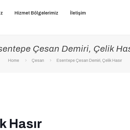
iz
Hizmet Bölgelerimiz
İletişim
sentepe Çesan Demiri, Çelik Has
Home
Çesan
Esentepe Çesan Demiri, Çelik Hasır
k Hasır