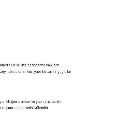
ardır. Genellikle betonarme yapıların
zeyinde bulunan dişli yapı, beton ile güçlü bir
anıklılığını artırmak ve yapısal stabilite
k taşıma kapasitesini yükseltir.