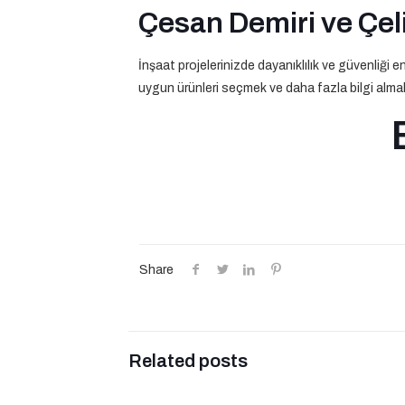
Çesan Demiri ve Çeli
İnşaat projelerinizde dayanıklılık ve güvenliği 
uygun ürünleri seçmek ve daha fazla bilgi almak 
Share
Related posts