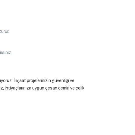
urur.
irsiniz.
oruz. İnşaat projelerinizin güvenliği ve
, ihtiyaçlarınıza uygun çesan demiri ve çelik