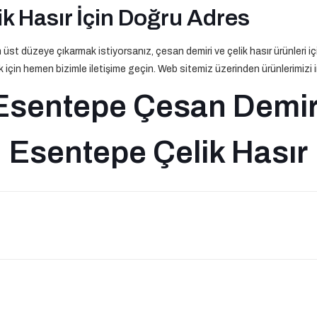
k Hasır İçin Doğru Adres
en üst düzeye çıkarmak istiyorsanız, çesan demiri ve çelik hasır ürünleri 
için hemen bizimle iletişime geçin. Web sitemiz üzerinden ürünlerimizi inc
Esentepe Çesan Demir
Esentepe Çelik Hasır