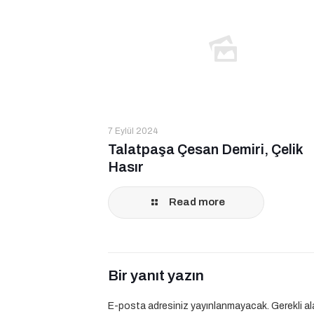
7 Eylül 2024
Talatpaşa Çesan Demiri, Çelik
Hasır
Read more
Bir yanıt yazın
E-posta adresiniz yayınlanmayacak.
Gerekli a