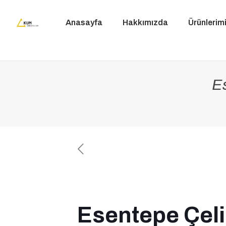
Anasayfa
Hakkımızda
Ürünlerim
E
Esentepe Çeli