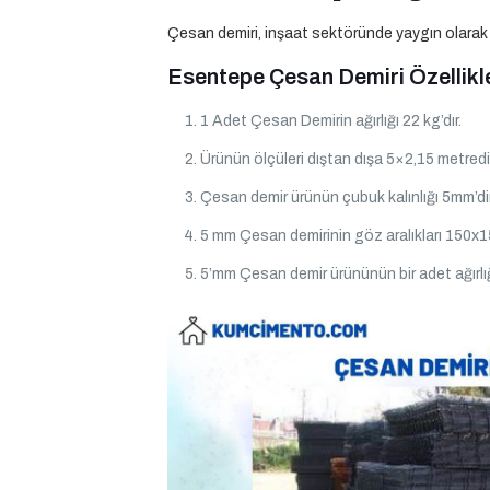
Çesan demiri, inşaat sektöründe yaygın olarak kull
Esentepe Çesan Demiri Özellikle
1 Adet Çesan Demirin ağırlığı 22 kg’dır.
Ürünün ölçüleri dıştan dışa 5×2,15 metredir
Çesan demir ürünün çubuk kalınlığı 5mm’dir
5 mm Çesan demirinin göz aralıkları 150x1
5’mm Çesan demir ürününün bir adet ağırlığ