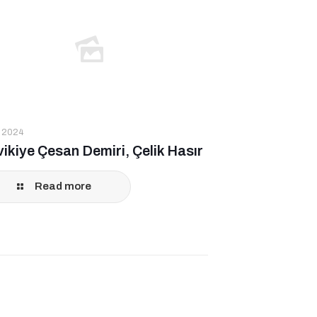
l 2024
ikiye Çesan Demiri, Çelik Hasır
Read more