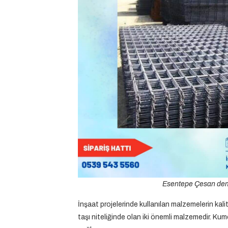
Esentepe Çesan demir
İnşaat projelerinde kullanılan malzemelerin kalit
taşı niteliğinde olan iki önemli malzemedir. Kumc