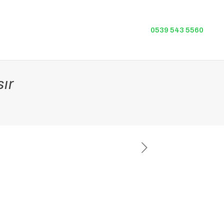
0539 543 5560
ır