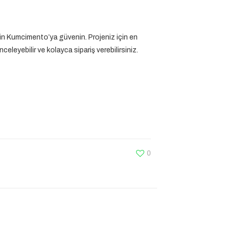
için Kumcimento’ya güvenin. Projeniz için en
eleyebilir ve kolayca sipariş verebilirsiniz.
0