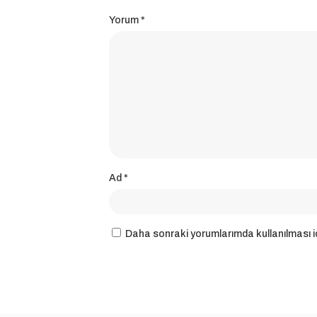
Yorum
*
Ad
*
Daha sonraki yorumlarımda kullanılması iç