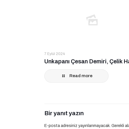
7 Eylül 2024
Unkapanı Çesan Demiri, Çelik H
Read more
Bir yanıt yazın
E-posta adresiniz yayınlanmayacak.
Gerekli a