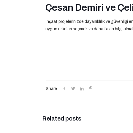
Çesan Demiri ve Çeli
İnşaat projelerinizde dayanıklılık ve güvenliği 
uygun ürünleri seçmek ve daha fazla bilgi almak 
Share
Related posts