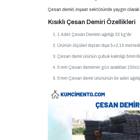
Çesan demiri, inşaat sektöründe yaygın olarak kull
Kısıklı Çesan Demiri Özellikleri
1 Adet Çesan Demirin ağırlığı 22 kg’dır.
Ürünün ölçüleri dıştan dışa 5×2,15 metredir
Çesan demir ürünün çubuk kalınlığı 5mm’dir
5 mm Çesan demirinin göz aralıkları 150x1
5’mm Çesan demir ürününün bir adet ağırlığ