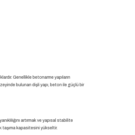
ardır. Genellikle betonarme yapıların
zeyinde bulunan dişli yapı, beton ile güçlü bir
anıklılığını artırmak ve yapısal stabilite
k taşıma kapasitesini yükseltir.