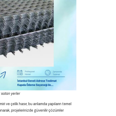
r satan yerler
miri ve çelik hasır, bu anlamda yapıların temel
unarak, projelerinizde güvenilir çözümler