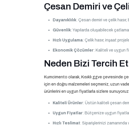
Çesan Demiri ve Çeli
Dayanıklılık
: Çesan demiri ve çelik hasır,
Güvenlik
: Yapılarda oluşabilecek çatlama
Hızlı Uygulama
: Çelik hasır, inşaat proj
Ekonomik Çözümler
: Kaliteli ve uygun fi
Neden Bizi Tercih Et
Kumcimento olarak, Kısıklı ggve çevresinde çesan
için en doğru malzemeleri seçmeniz, uzun vaded
ürünlerini en uygun fiyatlarla sizlere sunuyoruz
Kaliteli Ürünler
: Üstün kaliteli çesan demir
Uygun Fiyatlar
: Bütçenize uygun fiyatla
Hızlı Teslimat
: Siparişlerinizi zamanında 