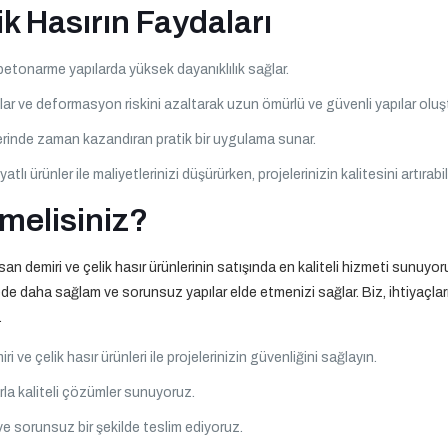
k Hasırın Faydaları
 betonarme yapılarda yüksek dayanıklılık sağlar.
lar ve deformasyon riskini azaltarak uzun ömürlü ve güvenli yapılar oluşt
elerinde zaman kazandıran pratik bir uygulama sunar.
yatlı ürünler ile maliyetlerinizi düşürürken, projelerinizin kalitesini artırabil
melisiniz?
 demiri ve çelik hasır ürünlerinin satışında en kaliteli hizmeti sunuyoruz.
e daha sağlam ve sorunsuz yapılar elde etmenizi sağlar. Biz, ihtiyaçları
.
i ve çelik hasır ürünleri ile projelerinizin güvenliğini sağlayın.
rla kaliteli çözümler sunuyoruz.
ve sorunsuz bir şekilde teslim ediyoruz.