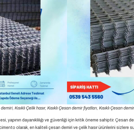
 demiri, Kısıklı Çelik hasır, Kısıklı Çesan demir fiyatları, Kısıklı Çesan demi
esi, yapının dayanıklılığı ve güvenliği için kritik öneme sahiptir. Çesan de
imento olarak, en kaliteli çesan demiri ve çelik hasır ürünlerini sizlere s