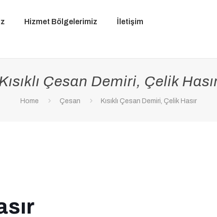
iz
Hizmet Bölgelerimiz
İletişim
Kısıklı Çesan Demiri, Çelik Hası
Home
Çesan
Kısıklı Çesan Demiri, Çelik Hasır
asır