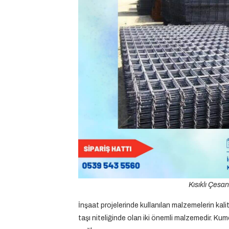
Kısıklı Çesan
İnşaat projelerinde kullanılan malzemelerin kalit
taşı niteliğinde olan iki önemli malzemedir. Kumc