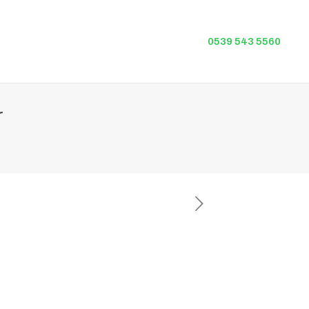
0539 543 5560
r