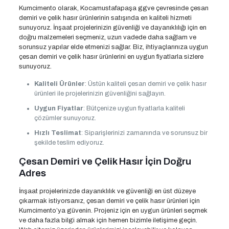
Kumcimento olarak, Kocamustafapaşa ggve çevresinde çesan
demiri ve çelik hasır ürünlerinin satışında en kaliteli hizmeti
sunuyoruz. İnşaat projelerinizin güvenliği ve dayanıklılığı için en
doğru malzemeleri seçmeniz, uzun vadede daha sağlam ve
sorunsuz yapılar elde etmenizi sağlar. Biz, ihtiyaçlarınıza uygun
çesan demiri ve çelik hasır ürünlerini en uygun fiyatlarla sizlere
sunuyoruz.
Kaliteli Ürünler
: Üstün kaliteli çesan demiri ve çelik hasır
ürünleri ile projelerinizin güvenliğini sağlayın.
Uygun Fiyatlar
: Bütçenize uygun fiyatlarla kaliteli
çözümler sunuyoruz.
Hızlı Teslimat
: Siparişlerinizi zamanında ve sorunsuz bir
şekilde teslim ediyoruz.
Çesan Demiri ve Çelik Hasır İçin Doğru
Adres
İnşaat projelerinizde dayanıklılık ve güvenliği en üst düzeye
çıkarmak istiyorsanız, çesan demiri ve çelik hasır ürünleri için
Kumcimento’ya güvenin. Projeniz için en uygun ürünleri seçmek
ve daha fazla bilgi almak için hemen bizimle iletişime geçin.