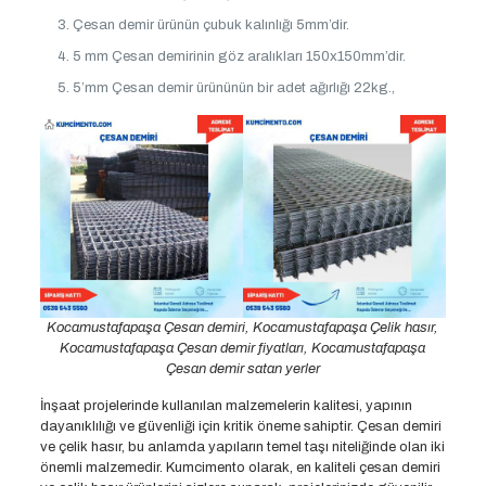
Çesan demir ürünün çubuk kalınlığı 5mm’dir.
5 mm Çesan demirinin göz aralıkları 150x150mm’dir.
5’mm Çesan demir ürününün bir adet ağırlığı 22kg.,
Kocamustafapaşa Çesan demiri, Kocamustafapaşa Çelik hasır,
Kocamustafapaşa Çesan demir fiyatları, Kocamustafapaşa
Çesan demir satan yerler
İnşaat projelerinde kullanılan malzemelerin kalitesi, yapının
dayanıklılığı ve güvenliği için kritik öneme sahiptir. Çesan demiri
ve çelik hasır, bu anlamda yapıların temel taşı niteliğinde olan iki
önemli malzemedir. Kumcimento olarak, en kaliteli çesan demiri