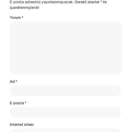
E-posta adresiniz yayınlanmayacak.
Gerekli alanlar
*
ile
işaretlenmişlerdir
Yorum
*
Ad
*
E-posta
*
İnternet sitesi