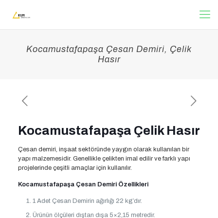
Kocamustafapaşa Çesan Demiri, Çelik
Hasır
Kocamustafapaşa Çelik Hasır
Çesan demiri, inşaat sektöründe yaygın olarak kullanılan bir
yapı malzemesidir. Genellikle çelikten imal edilir ve farklı yapı
projelerinde çeşitli amaçlar için kullanılır.
Kocamustafapaşa Çesan Demiri Özellikleri
1 Adet Çesan Demirin ağırlığı 22 kg’dır.
Ürünün ölçüleri dıştan dışa 5×2,15 metredir.