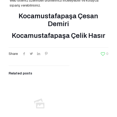
Web sitemiz üzerinden ürünlerimizi inceleyebilir ve kolayca
sipariş verebilirsiniz.
Kocamustafapaşa Çesan
Demiri
Kocamustafapaşa Çelik Hasır
Share
0
Related posts