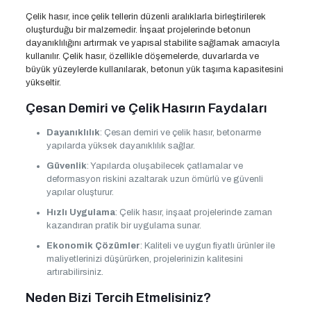
Çelik hasır, ince çelik tellerin düzenli aralıklarla birleştirilerek
oluşturduğu bir malzemedir. İnşaat projelerinde betonun
dayanıklılığını artırmak ve yapısal stabilite sağlamak amacıyla
kullanılır. Çelik hasır, özellikle döşemelerde, duvarlarda ve
büyük yüzeylerde kullanılarak, betonun yük taşıma kapasitesini
yükseltir.
Çesan Demiri ve Çelik Hasırın Faydaları
Dayanıklılık
: Çesan demiri ve çelik hasır, betonarme
yapılarda yüksek dayanıklılık sağlar.
Güvenlik
: Yapılarda oluşabilecek çatlamalar ve
deformasyon riskini azaltarak uzun ömürlü ve güvenli
yapılar oluşturur.
Hızlı Uygulama
: Çelik hasır, inşaat projelerinde zaman
kazandıran pratik bir uygulama sunar.
Ekonomik Çözümler
: Kaliteli ve uygun fiyatlı ürünler ile
maliyetlerinizi düşürürken, projelerinizin kalitesini
artırabilirsiniz.
Neden Bizi Tercih Etmelisiniz?