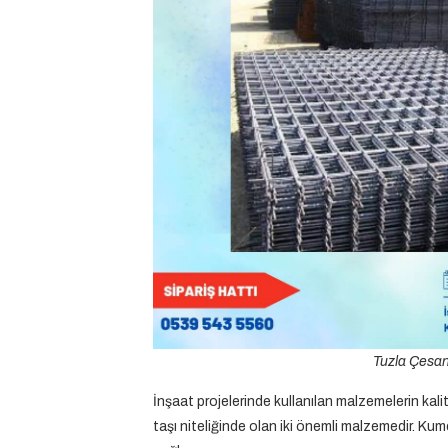
Tuzla Çesan 
İnşaat projelerinde kullanılan malzemelerin kalit
taşı niteliğinde olan iki önemli malzemedir. Kumc