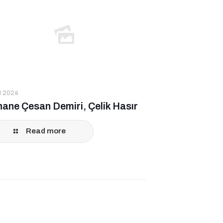
ül 2024
hane Çesan Demiri, Çelik Hasır
Read more