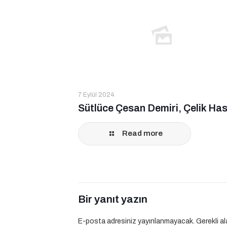
7 Eylül 2024
Sütlüce Çesan Demiri, Çelik Has
Read more
Bir yanıt yazın
E-posta adresiniz yayınlanmayacak.
Gerekli a