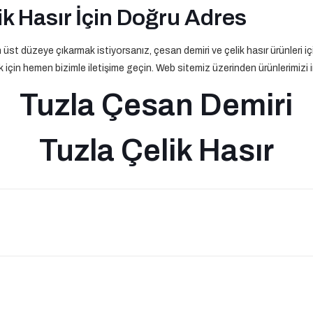
k Hasır İçin Doğru Adres
en üst düzeye çıkarmak istiyorsanız, çesan demiri ve çelik hasır ürünleri 
için hemen bizimle iletişime geçin. Web sitemiz üzerinden ürünlerimizi inc
Tuzla Çesan Demiri
Tuzla Çelik Hasır