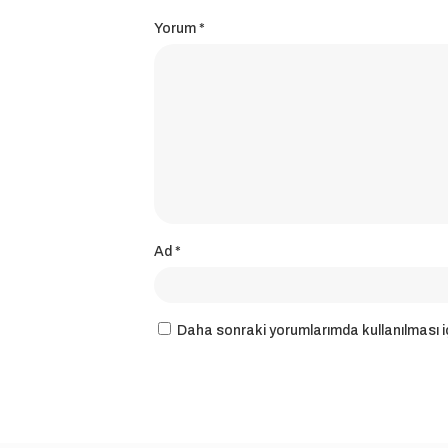
Yorum
*
Ad
*
Daha sonraki yorumlarımda kullanılması iç