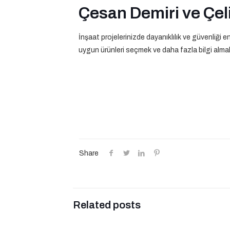
Çesan Demiri ve Çeli
İnşaat projelerinizde dayanıklılık ve güvenliği 
uygun ürünleri seçmek ve daha fazla bilgi almak 
Share
Related posts