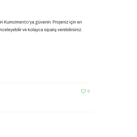
için Kumcimento’ya güvenin. Projeniz için en
eleyebilir ve kolayca sipariş verebilirsiniz.
0