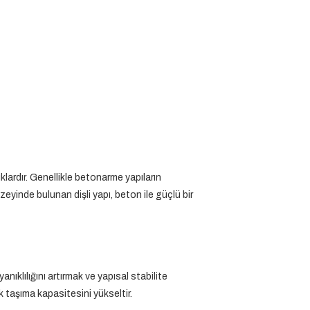
ardır. Genellikle betonarme yapıların
zeyinde bulunan dişli yapı, beton ile güçlü bir
anıklılığını artırmak ve yapısal stabilite
k taşıma kapasitesini yükseltir.