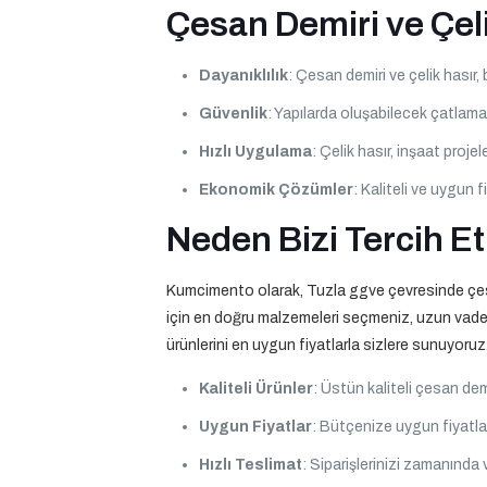
Çesan Demiri ve Çeli
Dayanıklılık
: Çesan demiri ve çelik hasır,
Güvenlik
: Yapılarda oluşabilecek çatlama
Hızlı Uygulama
: Çelik hasır, inşaat proj
Ekonomik Çözümler
: Kaliteli ve uygun fi
Neden Bizi Tercih Et
Kumcimento olarak, Tuzla ggve çevresinde çesan d
için en doğru malzemeleri seçmeniz, uzun vaded
ürünlerini en uygun fiyatlarla sizlere sunuyoruz
Kaliteli Ürünler
: Üstün kaliteli çesan demir
Uygun Fiyatlar
: Bütçenize uygun fiyatla
Hızlı Teslimat
: Siparişlerinizi zamanında 