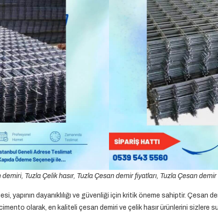
demiri, Tuzla Çelik hasır, Tuzla Çesan demir fiyatları, Tuzla Çesan demir
esi, yapının dayanıklılığı ve güvenliği için kritik öneme sahiptir. Çesan de
imento olarak, en kaliteli çesan demiri ve çelik hasır ürünlerini sizlere s