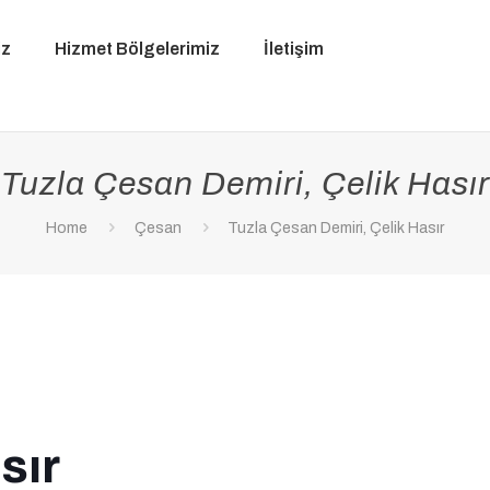
iz
Hizmet Bölgelerimiz
İletişim
Tuzla Çesan Demiri, Çelik Hasır
Home
Çesan
Tuzla Çesan Demiri, Çelik Hasır
sır