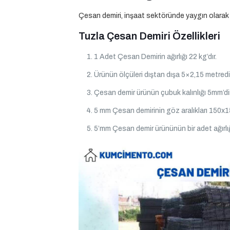
Çesan demiri, inşaat sektöründe yaygın olarak kull
Tuzla Çesan Demiri Özellikleri
1 Adet Çesan Demirin ağırlığı 22 kg’dır.
Ürünün ölçüleri dıştan dışa 5×2,15 metredir
Çesan demir ürünün çubuk kalınlığı 5mm’dir
5 mm Çesan demirinin göz aralıkları 150x1
5’mm Çesan demir ürününün bir adet ağırlığ