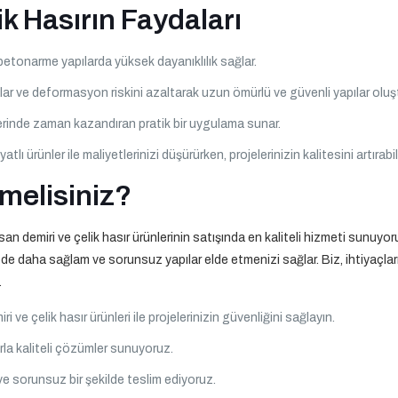
k Hasırın Faydaları
 betonarme yapılarda yüksek dayanıklılık sağlar.
lar ve deformasyon riskini azaltarak uzun ömürlü ve güvenli yapılar oluşt
elerinde zaman kazandıran pratik bir uygulama sunar.
yatlı ürünler ile maliyetlerinizi düşürürken, projelerinizin kalitesini artırabil
melisiniz?
emiri ve çelik hasır ürünlerinin satışında en kaliteli hizmeti sunuyoruz.
e daha sağlam ve sorunsuz yapılar elde etmenizi sağlar. Biz, ihtiyaçları
.
i ve çelik hasır ürünleri ile projelerinizin güvenliğini sağlayın.
rla kaliteli çözümler sunuyoruz.
ve sorunsuz bir şekilde teslim ediyoruz.