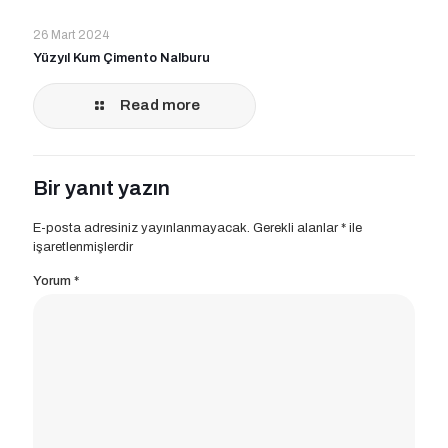
26 Mart 2024
Yüzyıl Kum Çimento Nalburu
Read more
Bir yanıt yazın
E-posta adresiniz yayınlanmayacak.
Gerekli alanlar
*
ile
işaretlenmişlerdir
Yorum
*