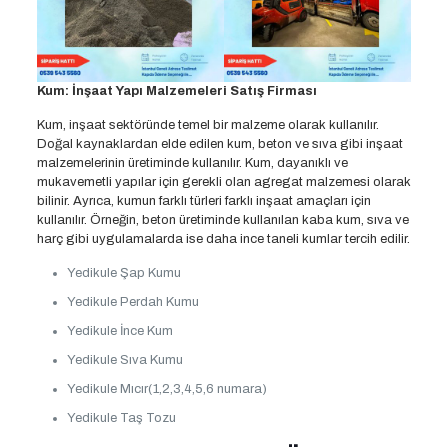
Kum: İnşaat Yapı Malzemeleri Satış Firması
Kum, inşaat sektöründe temel bir malzeme olarak kullanılır.
Doğal kaynaklardan elde edilen kum, beton ve sıva gibi inşaat
malzemelerinin üretiminde kullanılır. Kum, dayanıklı ve
mukavemetli yapılar için gerekli olan agregat malzemesi olarak
bilinir. Ayrıca, kumun farklı türleri farklı inşaat amaçları için
kullanılır. Örneğin, beton üretiminde kullanılan kaba kum, sıva ve
harç gibi uygulamalarda ise daha ince taneli kumlar tercih edilir.
Yedikule Şap Kumu
Yedikule Perdah Kumu
Yedikule İnce Kum
Yedikule Sıva Kumu
Yedikule Mıcır(1,2,3,4,5,6 numara)
Yedikule Taş Tozu