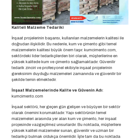
Kaliteli Malzeme Tedariki
İnşaat projelerinin başarısı, kullanılan malzemelerin kalitesi ile
doğrudan ilişkilidir. Bu nedenle, kum ve çimento gibi temel
malzemelerin kalitesi büyük önem taşır. kumcimento.com,
sektördeki lider tedarikçilerden biri olarak, müşterilerine en
yüksek kalitede kum ve çimento sağlamaktadır. Güvenilir
tedarik zinciri ve profesyonel ekibiyle inşaat projelerinin
gereksinim duyduğu malzemeleri zamanında ve güvenilir bir
şekilde temin etmektedir.
İnşaat Malzemelerinde Kalite ve Güvenin Adı
:
kumcimento.com
İnşaat sektörü, her geçen gün gelişen ve büyüyen bir sektör
olarak önemini korumaktadır. Yapı sektörünün temel
malzemeleri arasında yer alan kum ve çimento, her inşaat
projesinde vazgeçilmez unsurlardır. Bu noktada, müşterilere
yüksek kaliteli malzemeler sunan, güvenilir ve uzman bir
tedarikçi bulmak oldukça önemlidir. İşte tam da bu noktada