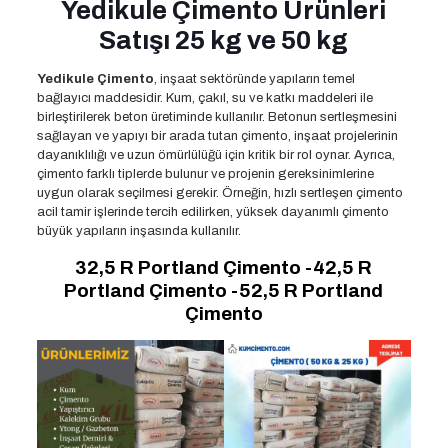
Yedikule Çimento Ürünleri
Satışı 25 kg ve 50 kg
Yedikule Çimento
, inşaat sektöründe yapıların temel
bağlayıcı maddesidir. Kum, çakıl, su ve katkı maddeleri ile
birleştirilerek beton üretiminde kullanılır. Betonun sertleşmesini
sağlayan ve yapıyı bir arada tutan çimento, inşaat projelerinin
dayanıklılığı ve uzun ömürlülüğü için kritik bir rol oynar. Ayrıca,
çimento farklı tiplerde bulunur ve projenin gereksinimlerine
uygun olarak seçilmesi gerekir. Örneğin, hızlı sertleşen çimento
acil tamir işlerinde tercih edilirken, yüksek dayanımlı çimento
büyük yapıların inşasında kullanılır.
32,5 R Portland Çimento -42,5 R
Portland Çimento -52,5 R Portland
Çimento