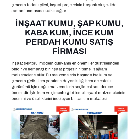
çimento tedarikçileri, inşaat projelerinin başarılı bir şekilde
tamamlanmasına katkı sağlar.
İNŞAAT KUMU, ŞAP KUMU,
KABA KUM, İNCE KUM
PERDAH KUMU SATIŞ
FİRMASI
İnşaat sektörü, modern dünyanın en önemli endüstrilerinden
biridir ve herhangi bir inşaat projesinin temeli sağlam
malzemelerle atılır. Bu malzemelerin başında ise kum ve
çimento gelir. Hem yapıların dayanıklılığı hem de estetik
görünümü için doğru malzemelerin seçilmesi son derece
önemlidir. İşte kum ve çimento gibi temel inşaat malzemelerinin
önemini ve özelliklerini inceleyen bir tanıtım makalesi.