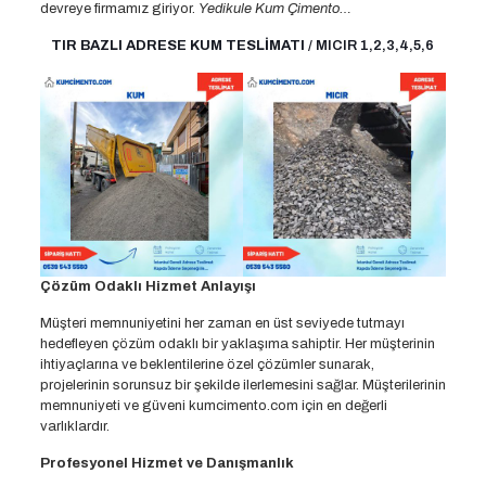
devreye firmamız giriyor.
Yedikule Kum Çimento…
TIR BAZLI ADRESE KUM TESLİMATI
/ MICIR 1,2,3,4,5,6
Çözüm Odaklı Hizmet Anlayışı
Müşteri memnuniyetini her zaman en üst seviyede tutmayı
hedefleyen çözüm odaklı bir yaklaşıma sahiptir. Her müşterinin
ihtiyaçlarına ve beklentilerine özel çözümler sunarak,
projelerinin sorunsuz bir şekilde ilerlemesini sağlar. Müşterilerinin
memnuniyeti ve güveni kumcimento.com için en değerli
varlıklardır.
Profesyonel Hizmet ve Danışmanlık