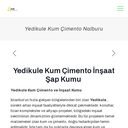
Yedikule Kum Çimento Nalburu
Yedikule Kum Çimento İnşaat
Şap Kumu
Yedikule Kum Çimento ve İnşaat Kumu
İstanbul’un hızla gelişen bölgelerinden biri olan
Yedikule
,
sürekli artan inşaat faaliyetleriyle dikkat çekmektedir. konutlar,
ticari kompleksler ve altyapı projeleri, bölgedeki inşaat
sektörünün dinamizmini göstermektedir. Bu tür projelerin temel
malzemeleri olan kum ve çimento, doğru tedarikçiden temin
edilmelidir. İşte tam da bu noktada devreye giren kum ve