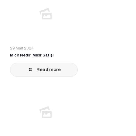
29 Mart 2024
Mıcır Nedir, Mıcır Satışı
Read more