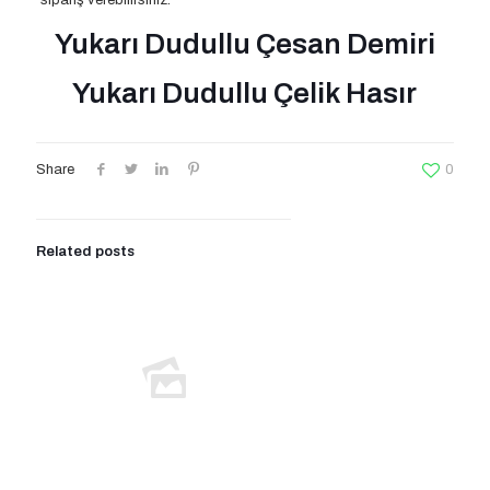
sipariş verebilirsiniz.
Yukarı Dudullu Çesan Demiri
Yukarı Dudullu Çelik Hasır
Share
0
Related posts