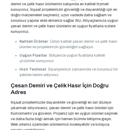
demiri ve çelik hasır ürünlerinin satışında en kaliteli hizmeti
sunuyoruz. İnşaat projelerinizin güvenliği ve dayanıklılığı için en
doğru malzemeleri seçmeniz, uzun vadede daha sağlam ve
sorunsuz yapılar elde etmenizi sağlar. Biz, ihtiyaçlarınıza uygun
çesan demiri ve çelik hasır ürünlerini en uygun fiyatlarla sizlere
sunuyoruz.
Kaliteli Ürünler
: Üstün kaliteli çesan demiri ve çelik hasır
ürünleri ile projelerinizin güvenliğini sağlayın.
Uygun Fiyatlar
: Bütçenize uygun fiyatlarla kaliteli
çözümler sunuyoruz.
Hızlı Teslimat
: Siparişlerinizi zamanında ve sorunsuz bir
şekilde teslim ediyoruz.
Çesan Demiri ve Çelik Hasır İçin Doğru
Adres
İnşaat projelerinizde dayanıklılık ve güvenliği en üst düzeye
çıkarmak istiyorsanız, çesan demiri ve çelik hasır ürünleri için
Kumcimento’ya güvenin. Projeniz için en uygun ürünleri seçmek
ve daha fazla bilgi almak için hemen bizimle iletişime geçin.
Web sitemiz üzerinden ürünlerimizi inceleyebilir ve kolayca