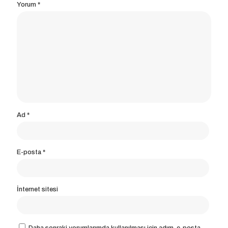
Yorum
*
Ad
*
E-posta
*
İnternet sitesi