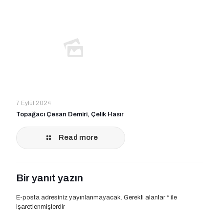
7 Eylül 2024
Topağacı Çesan Demiri, Çelik Hasır
Read more
Bir yanıt yazın
E-posta adresiniz yayınlanmayacak.
Gerekli alanlar
*
ile
işaretlenmişlerdir