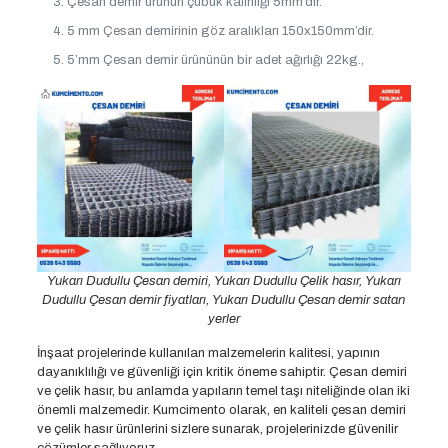
Çesan demir ürünün çubuk kalınlığı 5mm’dir.
5 mm Çesan demirinin göz aralıkları 150x150mm’dir.
5’mm Çesan demir ürününün bir adet ağırlığı 22kg.,
Yukarı Dudullu Çesan demiri, Yukarı Dudullu Çelik hasır, Yukarı
Dudullu Çesan demir fiyatları, Yukarı Dudullu Çesan demir satan
yerler
İnşaat projelerinde kullanılan malzemelerin kalitesi, yapının
dayanıklılığı ve güvenliği için kritik öneme sahiptir. Çesan demiri
ve çelik hasır, bu anlamda yapıların temel taşı niteliğinde olan iki
önemli malzemedir. Kumcimento olarak, en kaliteli çesan demiri
ve çelik hasır ürünlerini sizlere sunarak, projelerinizde güvenilir