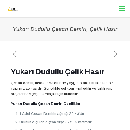
Yukarı Dudullu Çesan Demiri, Çelik Hasır
Yukarı Dudullu Çelik Hasır
Çesan demiri, inşaat sektöründe yaygın olarak kullanılan bir
yapı malzemesidir. Genellikle çelikten imal edilir ve farklı yapı
projelerinde çeşitli amaçlar için kullanılır.
Yukarı Dudullu Çesan Demiri Özellikleri
1 Adet Çesan Demirin ağırlığı 22 kg’dır.
Ürünün ölçüleri dıştan dışa 5×2,15 metredir.