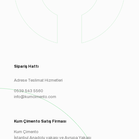
Sipariş Hattı
Adrese Teslimat Hizmetleri
0539 543 5560
info@kumcimento.com
Kum Çimento Satış Firması
Kum Çimento
İstanbul Anadolu yakası ve Avrupa Yakası