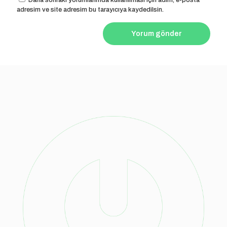
Daha sonraki yorumlarımda kullanılması için adım, e-posta
adresim ve site adresim bu tarayıcıya kaydedilsin.