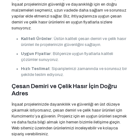
İnşaat projelerinizin güvenliği ve dayanıklılığı için en doğru
malzemeleri seçmeniz, uzun vadede daha sağlam ve sorunsuz
yapılar elde etmenizi sağlar. Biz, ihtiyaçlarınıza uygun çesan
demiri ve çelik hasır ürünlerini en uygun fiyatlarla sizlere
sunuyoruz.
Kaliteli Ürünler
: Üstün kaliteli çesan demiri ve çelik hasır
ürünleri ile projelerinizin güvenliğini sağlayın.
Uygun Fiyatlar
: Bütçenize uygun fiyatlarla kaliteli
çözümler sunuyoruz.
Hızlı Teslimat
: Siparişlerinizi zamanında ve sorunsuz bir
şekilde teslim ediyoruz.
Çesan Demiri ve Çelik Hasır İçin Doğru
Adres
İnşaat projelerinizde dayanıklılık ve güvenliği en üst düzeye
çıkarmak istiyorsanız, çesan demiri ve çelik hasır ürünleri için
Kumcimento’ya güvenin. Projeniz için en uygun ürünleri seçmek
ve daha fazla bilgi almak için hemen bizimle iletişime geçin.
Web sitemiz üzerinden ürünlerimizi inceleyebilir ve kolayca
sipariş verebilirsiniz.