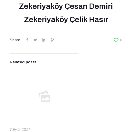
Zekeriyaköy Çesan Demiri
Zekeriyaköy Çelik Hasır
Share
0
Related posts
7 Eylül 2024