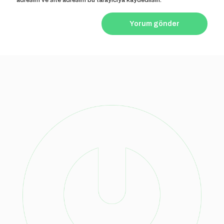
adresim ve site adresim bu tarayıcıya kaydedilsin.