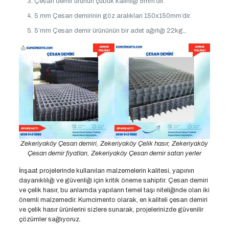
Çesan demir ürünün çubuk kalınlığı 5mm’dir.
5 mm Çesan demirinin göz aralıkları 150x150mm’dir.
5’mm Çesan demir ürününün bir adet ağırlığı 22kg.,
Zekeriyaköy Çesan demiri, Zekeriyaköy Çelik hasır, Zekeriyaköy
Çesan demir fiyatları, Zekeriyaköy Çesan demir satan yerler
İnşaat projelerinde kullanılan malzemelerin kalitesi, yapının
dayanıklılığı ve güvenliği için kritik öneme sahiptir. Çesan demiri
ve çelik hasır, bu anlamda yapıların temel taşı niteliğinde olan iki
önemli malzemedir. Kumcimento olarak, en kaliteli çesan demiri
ve çelik hasır ürünlerini sizlere sunarak, projelerinizde güvenilir
çözümler sağlıyoruz.