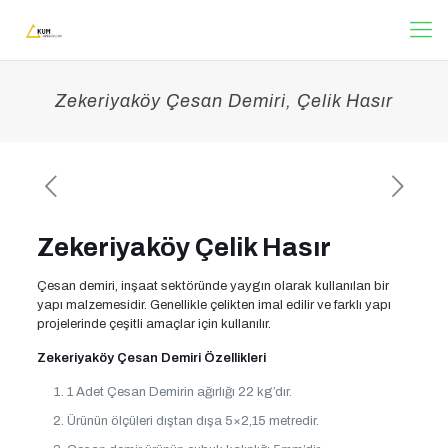
Zekeriyaköy Çesan Demiri, Çelik Hasır
Zekeriyaköy Çelik Hasır
Çesan demiri, inşaat sektöründe yaygın olarak kullanılan bir
yapı malzemesidir. Genellikle çelikten imal edilir ve farklı yapı
projelerinde çeşitli amaçlar için kullanılır.
Zekeriyaköy Çesan Demiri Özellikleri
1 Adet Çesan Demirin ağırlığı 22 kg’dır.
Ürünün ölçüleri dıştan dışa 5×2,15 metredir.