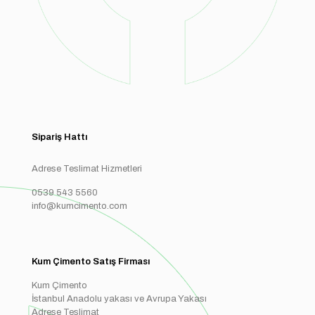
Sipariş Hattı
Adrese Teslimat Hizmetleri
0539 543 5560
info@kumcimento.com
Kum Çimento Satış Firması
Kum Çimento
İstanbul Anadolu yakası ve Avrupa Yakası
Adrese Teslimat