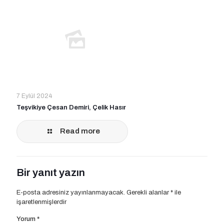
7 Eylül 2024
Teşvikiye Çesan Demiri, Çelik Hasır
Read more
Bir yanıt yazın
E-posta adresiniz yayınlanmayacak.
Gerekli alanlar
*
ile
işaretlenmişlerdir
Yorum
*