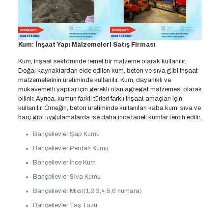
Kum: İnşaat Yapı Malzemeleri Satış Firması
Kum, inşaat sektöründe temel bir malzeme olarak kullanılır.
Doğal kaynaklardan elde edilen kum, beton ve sıva gibi inşaat
malzemelerinin üretiminde kullanılır. Kum, dayanıklı ve
mukavemetli yapılar için gerekli olan agregat malzemesi olarak
bilinir. Ayrıca, kumun farklı türleri farklı inşaat amaçları için
kullanılır. Örneğin, beton üretiminde kullanılan kaba kum, sıva ve
harç gibi uygulamalarda ise daha ince taneli kumlar tercih edilir.
Bahçelievler Şap Kumu
Bahçelievler Perdah Kumu
Bahçelievler İnce Kum
Bahçelievler Sıva Kumu
Bahçelievler Mıcır(1,2,3,4,5,6 numara)
Bahçelievler Taş Tozu