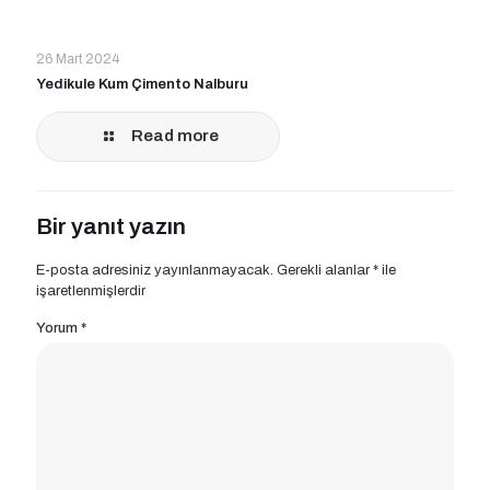
26 Mart 2024
Yedikule Kum Çimento Nalburu
Read more
Bir yanıt yazın
E-posta adresiniz yayınlanmayacak.
Gerekli alanlar
*
ile
işaretlenmişlerdir
Yorum
*