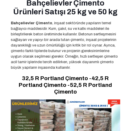
Bahçelievler Çimento
Ürünleri Satışı 25 kg ve 50 kg
Bahçelievler Çimento
, inşaat sektöründe yapıların temel
bağlayıcı maddesidir. Kum, çakıl, su ve katkı maddeleri ile
birleştirilerek beton üretiminde kullanılır. Betonun sertleşmesini
sağlayan ve yapıyı bir arada tutan çimento, inşaat projelerinin
dayanıklılığı ve uzun ömürlülüğü için kritik bir rol oynar. Ayrıca,
çimento farklı tiplerde bulunur ve projenin gereksinimlerine
uygun olarak seçilmesi gerekir. Örneğin, hızlı sertleşen çimento
acil tamir işlerinde tercih edilirken, yüksek dayanımlı çimento
büyük yapıların inşasında kullanılır.
32,5 R Portland Çimento -42,5 R
Portland Çimento -52,5 R Portland
Çimento