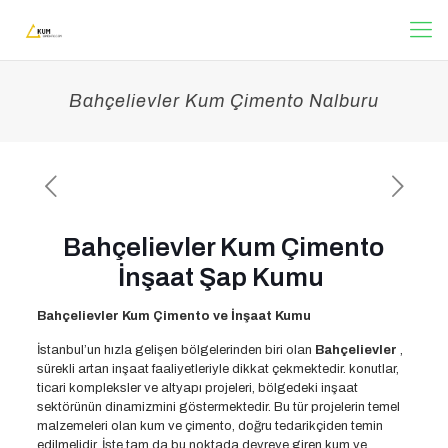
Bahçelievler Kum Çimento Nalburu
Bahçelievler Kum Çimento
İnşaat Şap Kumu
Bahçelievler Kum Çimento ve İnşaat Kumu
İstanbul’un hızla gelişen bölgelerinden biri olan
Bahçelievler
,
sürekli artan inşaat faaliyetleriyle dikkat çekmektedir. konutlar,
ticari kompleksler ve altyapı projeleri, bölgedeki inşaat
sektörünün dinamizmini göstermektedir. Bu tür projelerin temel
malzemeleri olan kum ve çimento, doğru tedarikçiden temin
edilmelidir. İşte tam da bu noktada devreye giren kum ve