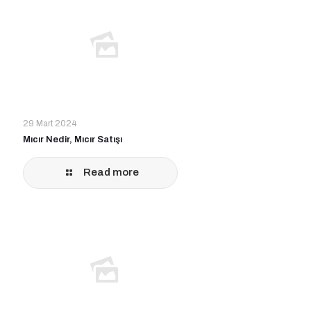
29 Mart 2024
Mıcır Nedir, Mıcır Satışı
Read more