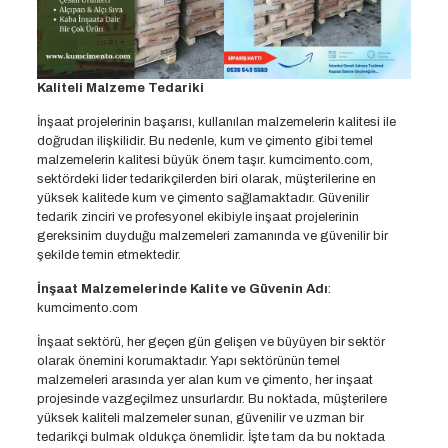
Kaliteli Malzeme Tedariki
İnşaat projelerinin başarısı, kullanılan malzemelerin kalitesi ile
doğrudan ilişkilidir. Bu nedenle, kum ve çimento gibi temel
malzemelerin kalitesi büyük önem taşır. kumcimento.com,
sektördeki lider tedarikçilerden biri olarak, müşterilerine en
yüksek kalitede kum ve çimento sağlamaktadır. Güvenilir
tedarik zinciri ve profesyonel ekibiyle inşaat projelerinin
gereksinim duyduğu malzemeleri zamanında ve güvenilir bir
şekilde temin etmektedir.
İnşaat Malzemelerinde Kalite ve Güvenin Adı
:
kumcimento.com
İnşaat sektörü, her geçen gün gelişen ve büyüyen bir sektör
olarak önemini korumaktadır. Yapı sektörünün temel
malzemeleri arasında yer alan kum ve çimento, her inşaat
projesinde vazgeçilmez unsurlardır. Bu noktada, müşterilere
yüksek kaliteli malzemeler sunan, güvenilir ve uzman bir
tedarikçi bulmak oldukça önemlidir. İşte tam da bu noktada