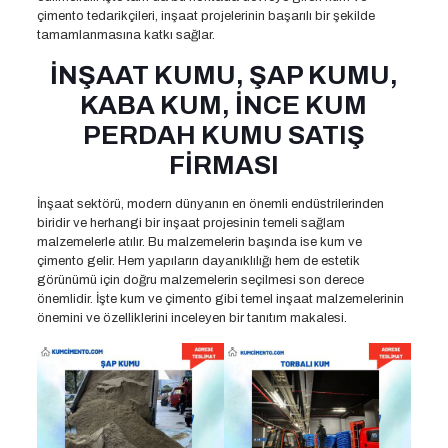
çimento tedarikçileri, inşaat projelerinin başarılı bir şekilde
tamamlanmasına katkı sağlar.
İNŞAAT KUMU, ŞAP KUMU,
KABA KUM, İNCE KUM
PERDAH KUMU SATIŞ
FİRMASI
İnşaat sektörü, modern dünyanın en önemli endüstrilerinden
biridir ve herhangi bir inşaat projesinin temeli sağlam
malzemelerle atılır. Bu malzemelerin başında ise kum ve
çimento gelir. Hem yapıların dayanıklılığı hem de estetik
görünümü için doğru malzemelerin seçilmesi son derece
önemlidir. İşte kum ve çimento gibi temel inşaat malzemelerinin
önemini ve özelliklerini inceleyen bir tanıtım makalesi.