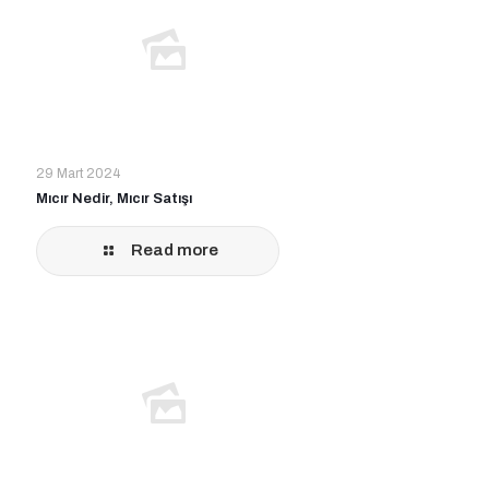
29 Mart 2024
Mıcır Nedir, Mıcır Satışı
Read more