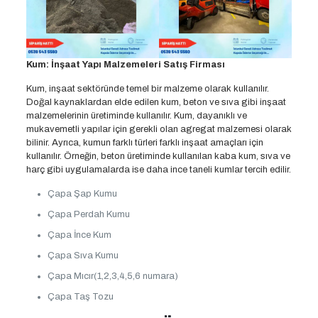
Kum: İnşaat Yapı Malzemeleri Satış Firması
Kum, inşaat sektöründe temel bir malzeme olarak kullanılır.
Doğal kaynaklardan elde edilen kum, beton ve sıva gibi inşaat
malzemelerinin üretiminde kullanılır. Kum, dayanıklı ve
mukavemetli yapılar için gerekli olan agregat malzemesi olarak
bilinir. Ayrıca, kumun farklı türleri farklı inşaat amaçları için
kullanılır. Örneğin, beton üretiminde kullanılan kaba kum, sıva ve
harç gibi uygulamalarda ise daha ince taneli kumlar tercih edilir.
Çapa Şap Kumu
Çapa Perdah Kumu
Çapa İnce Kum
Çapa Sıva Kumu
Çapa Mıcır(1,2,3,4,5,6 numara)
Çapa Taş Tozu