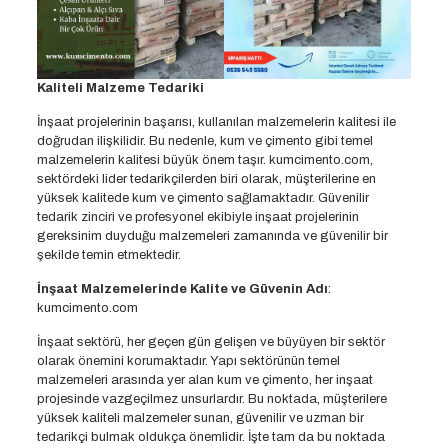
Kaliteli Malzeme Tedariki
İnşaat projelerinin başarısı, kullanılan malzemelerin kalitesi ile
doğrudan ilişkilidir. Bu nedenle, kum ve çimento gibi temel
malzemelerin kalitesi büyük önem taşır. kumcimento.com,
sektördeki lider tedarikçilerden biri olarak, müşterilerine en
yüksek kalitede kum ve çimento sağlamaktadır. Güvenilir
tedarik zinciri ve profesyonel ekibiyle inşaat projelerinin
gereksinim duyduğu malzemeleri zamanında ve güvenilir bir
şekilde temin etmektedir.
İnşaat Malzemelerinde Kalite ve Güvenin Adı
:
kumcimento.com
İnşaat sektörü, her geçen gün gelişen ve büyüyen bir sektör
olarak önemini korumaktadır. Yapı sektörünün temel
malzemeleri arasında yer alan kum ve çimento, her inşaat
projesinde vazgeçilmez unsurlardır. Bu noktada, müşterilere
yüksek kaliteli malzemeler sunan, güvenilir ve uzman bir
tedarikçi bulmak oldukça önemlidir. İşte tam da bu noktada