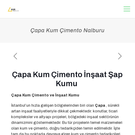
Çapa Kum Çimento Nalburu
Çapa Kum Çimento İnşaat Şap
Kumu
Çapa Kum Çimento ve İnşaat Kumu
İstanbul’un hızla gelişen bölgelerinden biri olan
Çapa
, sürekli
artan inşaat faaliyetleriyle dikkat çekmektedir. konutlar, ticari
kompleksler ve altyapı projeleri, bölgedeki inşaat sektörünün
dinamizmini göstermektedir. Bu tür projelerin temel malzemeleri
olan kum ve çimento, doğru tedarikçiden temin edilmelidir. İşte
tam da bu noktada devreye giren kum ve çimento tedarikçileri,