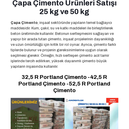
Çapa Çimento Ürünleri Satışı
25 kg ve 50 kg
Çapa Çimento
, inşaat sektöründe yapıların temel bağlayıcı
maddesidir. Kum, çakıl, su ve katkı maddeleri ile birleştirilerek
beton üretiminde kullanılır. Betonun sertleşmesini sağlayan ve
yapıyı bir arada tutan çimento, inşaat projelerinin dayanıklılığı
ve uzun ömürlülüğü için kritik bir rol oynar. Ayrıca, çimento farklı
tiplerde bulunur ve projenin gereksinimlerine uygun olarak
seçilmesi gerekir. Örneğin, hızlı sertleşen çimento acil tamir
işlerinde tercih edilirken, yüksek dayanımlı çimento büyük
yapıların inşasında kullanılır.
32,5 R Portland Çimento -42,5 R
Portland Çimento -52,5 R Portland
Çimento