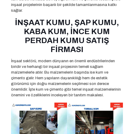
inşaat projelerinin başarılı bir şekilde tamamlanmasına katkı
sağlar.
İNŞAAT KUMU, ŞAP KUMU,
KABA KUM, İNCE KUM
PERDAH KUMU SATIŞ
FİRMASI
İnşaat sektörü, modern dünyanın en önemli endüstrilerinden
biridir ve herhangi bir inşaat projesinin temeli sağlam
malzemelerle atılır. Bu malzemelerin başında ise kum ve
çimento gelir. Hem yapıların dayanıklılığı hem de estetik
görünümü için doğru malzemelerin seçilmesi son derece
önemlidir. İşte kum ve çimento gibi temel inşaat malzemelerinin
önemini ve özelliklerini inceleyen bir tanıtım makalesi.