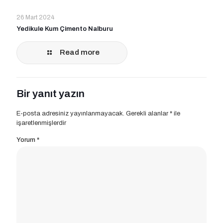
26 Mart 2024
Yedikule Kum Çimento Nalburu
Read more
Bir yanıt yazın
E-posta adresiniz yayınlanmayacak.
Gerekli alanlar
*
ile
işaretlenmişlerdir
Yorum
*