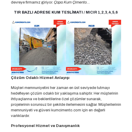
devreye firmamız giriyor.
Çapa Kum Çimento…
TIR BAZLI ADRESE KUM TESLİMATI
/ MICIR 1,2,3,4,5,6
Çözüm Odaklı Hizmet Anlayışı
Müşteri memnuniyetini her zaman en üst seviyede tutmayı
hedefleyen çözüm odaklı bir yaklaşıma sahiptir. Her müşterinin
ihtiyaçlarına ve beklentilerine özel çözümler sunarak,
projelerinin sorunsuz bir şekilde ilerlemesini sağlar. Müşterilerinin
memnuniyeti ve güveni kumcimento.com için en değerli
varlıklardır.
Profesyonel Hizmet ve Danışmanlık