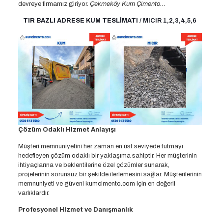
devreye firmamız giriyor.
Çekmeköy Kum Çimento…
TIR BAZLI ADRESE KUM TESLİMATI
/ MICIR 1,2,3,4,5,6
Çözüm Odaklı Hizmet Anlayışı
Müşteri memnuniyetini her zaman en üst seviyede tutmayı
hedefleyen çözüm odaklı bir yaklaşıma sahiptir. Her müşterinin
ihtiyaçlarına ve beklentilerine özel çözümler sunarak,
projelerinin sorunsuz bir şekilde ilerlemesini sağlar. Müşterilerinin
memnuniyeti ve güveni kumcimento.com için en değerli
varlıklardır.
Profesyonel Hizmet ve Danışmanlık