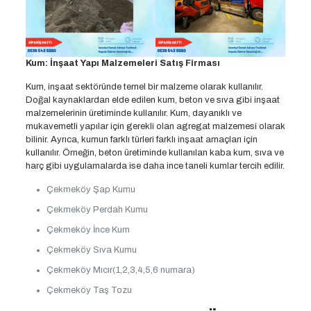
Kum: İnşaat Yapı Malzemeleri Satış Firması
Kum, inşaat sektöründe temel bir malzeme olarak kullanılır.
Doğal kaynaklardan elde edilen kum, beton ve sıva gibi inşaat
malzemelerinin üretiminde kullanılır. Kum, dayanıklı ve
mukavemetli yapılar için gerekli olan agregat malzemesi olarak
bilinir. Ayrıca, kumun farklı türleri farklı inşaat amaçları için
kullanılır. Örneğin, beton üretiminde kullanılan kaba kum, sıva ve
harç gibi uygulamalarda ise daha ince taneli kumlar tercih edilir.
Çekmeköy Şap Kumu
Çekmeköy Perdah Kumu
Çekmeköy İnce Kum
Çekmeköy Sıva Kumu
Çekmeköy Mıcır(1,2,3,4,5,6 numara)
Çekmeköy Taş Tozu