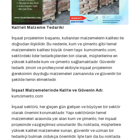
Kaliteli Malzeme Tedariki
İnşaat projelerinin başarısı, kullanılan malzemelerin kalitesi ile
doğrudan ilişkilidir. Bu nedenle, kum ve çimento gibi temel
malzemelerin kalitesi büyük önem taşır. kumcimento.com,
sektördeki lider tedarikçilerden biri olarak, müşterilerine en
yüksek kalitede kum ve çimento sağlamaktadır. Güvenilir
tedarik zinciri ve profesyonel ekibiyle inşaat projelerinin
gereksinim duyduğu malzemeleri zamanında ve güvenilir bir
şekilde temin etmektedir.
İnşaat Malzemelerinde Kalite ve Güvenin Adı
:
kumcimento.com
İnşaat sektörü, her geçen gün gelişen ve büyüyen bir sektör
olarak önemini korumaktadır. Yapı sektörünün temel
malzemeleri arasında yer alan kum ve çimento, her inşaat
projesinde vazgeçilmez unsurlardır. Bu noktada, müşterilere
yüksek kaliteli malzemeler sunan, güvenilir ve uzman bir
tedarikçi bulmak oldukça önemlidir. İşte tam da bu noktada