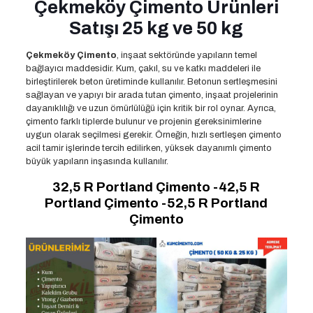
Çekmeköy Çimento Ürünleri
Satışı 25 kg ve 50 kg
Çekmeköy Çimento
, inşaat sektöründe yapıların temel
bağlayıcı maddesidir. Kum, çakıl, su ve katkı maddeleri ile
birleştirilerek beton üretiminde kullanılır. Betonun sertleşmesini
sağlayan ve yapıyı bir arada tutan çimento, inşaat projelerinin
dayanıklılığı ve uzun ömürlülüğü için kritik bir rol oynar. Ayrıca,
çimento farklı tiplerde bulunur ve projenin gereksinimlerine
uygun olarak seçilmesi gerekir. Örneğin, hızlı sertleşen çimento
acil tamir işlerinde tercih edilirken, yüksek dayanımlı çimento
büyük yapıların inşasında kullanılır.
32,5 R Portland Çimento -42,5 R
Portland Çimento -52,5 R Portland
Çimento