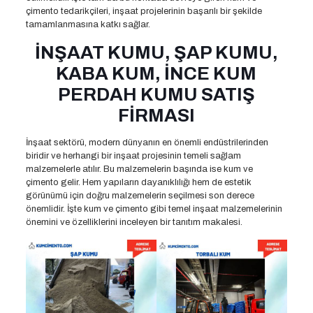
çimento tedarikçileri, inşaat projelerinin başarılı bir şekilde
tamamlanmasına katkı sağlar.
İNŞAAT KUMU, ŞAP KUMU,
KABA KUM, İNCE KUM
PERDAH KUMU SATIŞ
FİRMASI
İnşaat sektörü, modern dünyanın en önemli endüstrilerinden
biridir ve herhangi bir inşaat projesinin temeli sağlam
malzemelerle atılır. Bu malzemelerin başında ise kum ve
çimento gelir. Hem yapıların dayanıklılığı hem de estetik
görünümü için doğru malzemelerin seçilmesi son derece
önemlidir. İşte kum ve çimento gibi temel inşaat malzemelerinin
önemini ve özelliklerini inceleyen bir tanıtım makalesi.