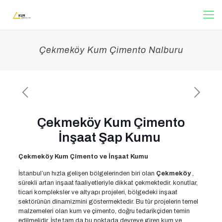
Çekmeköy Kum Çimento Nalburu
Çekmeköy Kum Çimento
İnşaat Şap Kumu
Çekmeköy Kum Çimento ve İnşaat Kumu
İstanbul’un hızla gelişen bölgelerinden biri olan
Çekmeköy
,
sürekli artan inşaat faaliyetleriyle dikkat çekmektedir. konutlar,
ticari kompleksler ve altyapı projeleri, bölgedeki inşaat
sektörünün dinamizmini göstermektedir. Bu tür projelerin temel
malzemeleri olan kum ve çimento, doğru tedarikçiden temin
edilmelidir. İşte tam da bu noktada devreye giren kum ve