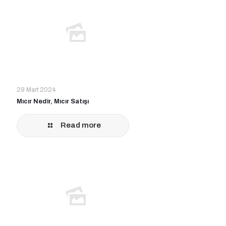
29 Mart 2024
Mıcır Nedir, Mıcır Satışı
Read more