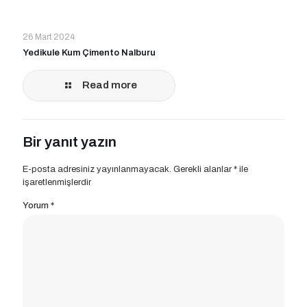
26 Mart 2024
Yedikule Kum Çimento Nalburu
Read more
Bir yanıt yazın
E-posta adresiniz yayınlanmayacak.
Gerekli alanlar
*
ile
işaretlenmişlerdir
Yorum
*