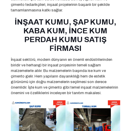
çimento tedarikçileri, inşaat projelerinin başarılı bir şekilde
tamamlanmasına katkı sağlar.
İNŞAAT KUMU, ŞAP KUMU,
KABA KUM, İNCE KUM
PERDAH KUMU SATIŞ
FİRMASI
İnşaat sektörü, modern dünyanın en önemli endüstrilerinden
biridir ve herhangi bir inşaat projesinin temeli sağlam
malzemelerle atılır. Bu malzemelerin başında ise kum ve
çimento gelir. Hem yapıların dayanıklılığı hem de estetik
görünümü için doğru malzemelerin seçilmesi son derece
önemlidir. İşte kum ve çimento gibi temel inşaat malzemelerinin
önemini ve özelliklerini inceleyen bir tanıtım makalesi.