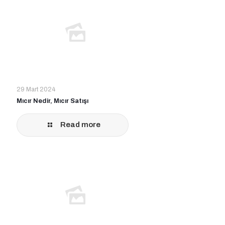
29 Mart 2024
Mıcır Nedir, Mıcır Satışı
Read more