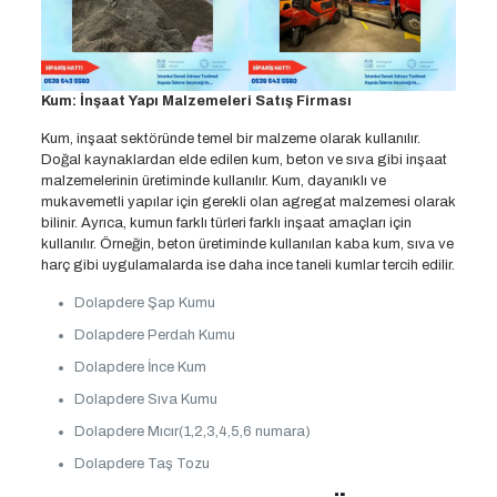
Kum: İnşaat Yapı Malzemeleri Satış Firması
Kum, inşaat sektöründe temel bir malzeme olarak kullanılır.
Doğal kaynaklardan elde edilen kum, beton ve sıva gibi inşaat
malzemelerinin üretiminde kullanılır. Kum, dayanıklı ve
mukavemetli yapılar için gerekli olan agregat malzemesi olarak
bilinir. Ayrıca, kumun farklı türleri farklı inşaat amaçları için
kullanılır. Örneğin, beton üretiminde kullanılan kaba kum, sıva ve
harç gibi uygulamalarda ise daha ince taneli kumlar tercih edilir.
Dolapdere Şap Kumu
Dolapdere Perdah Kumu
Dolapdere İnce Kum
Dolapdere Sıva Kumu
Dolapdere Mıcır(1,2,3,4,5,6 numara)
Dolapdere Taş Tozu