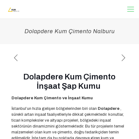
Dolapdere Kum Çimento Nalburu
Dolapdere Kum Çimento
İnşaat Şap Kumu
Dolapdere Kum Çimento ve İnşaat Kumu
İstanbul’un hızla gelişen bölgelerinden biri olan
Dolapdere
,
sürekli artan inşaat faaliyetleriyle dikkat çekmektedir. konutlar,
ticari kompleksler ve altyapı projeleri, bölgedeki inşaat
sektörünün dinamizmini göstermektedir. Bu tür projelerin temel
malzemeleri olan kum ve çimento, doğru tedarikçiden temin
edilmelidir. İşte tam da bu noktada devreye giren kum ve