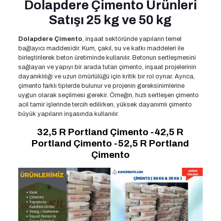
Dolapdere Çimento Ürünleri
Satışı 25 kg ve 50 kg
Dolapdere Çimento
, inşaat sektöründe yapıların temel
bağlayıcı maddesidir. Kum, çakıl, su ve katkı maddeleri ile
birleştirilerek beton üretiminde kullanılır. Betonun sertleşmesini
sağlayan ve yapıyı bir arada tutan çimento, inşaat projelerinin
dayanıklılığı ve uzun ömürlülüğü için kritik bir rol oynar. Ayrıca,
çimento farklı tiplerde bulunur ve projenin gereksinimlerine
uygun olarak seçilmesi gerekir. Örneğin, hızlı sertleşen çimento
acil tamir işlerinde tercih edilirken, yüksek dayanımlı çimento
büyük yapıların inşasında kullanılır.
32,5 R Portland Çimento -42,5 R
Portland Çimento -52,5 R Portland
Çimento