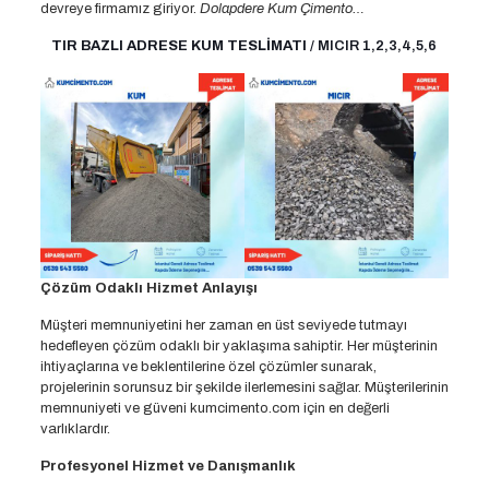
devreye firmamız giriyor.
Dolapdere Kum Çimento…
TIR BAZLI ADRESE KUM TESLİMATI
/ MICIR 1,2,3,4,5,6
Çözüm Odaklı Hizmet Anlayışı
Müşteri memnuniyetini her zaman en üst seviyede tutmayı
hedefleyen çözüm odaklı bir yaklaşıma sahiptir. Her müşterinin
ihtiyaçlarına ve beklentilerine özel çözümler sunarak,
projelerinin sorunsuz bir şekilde ilerlemesini sağlar. Müşterilerinin
memnuniyeti ve güveni kumcimento.com için en değerli
varlıklardır.
Profesyonel Hizmet ve Danışmanlık