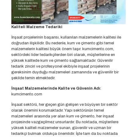
Kaliteli Malzeme Tedariki
İnşaat projelerinin başarısı, kullanılan malzemelerin kalitesi ile
doğrudan ilişkilidir. Bu nedenle, kum ve çimento gibi temel
malzemelerin kalitesi büyük önem taşır. kumcimento.com,
sektördeki lider tedarikçilerden biri olarak, müşterilerine en
yüksek kalitede kum ve çimento sağlamaktadır. Güvenilir
tedarik zinciri ve profesyonel ekibiyle inşaat projelerinin
gereksinim duyduğu malzemeleri zamanında ve güvenilir bir
şekilde temin etmektedir.
İnşaat Malzemelerinde Kalite ve Güvenin Adı
:
kumcimento.com
İnşaat sektörü, her geçen gün gelişen ve büyüyen bir sektör
olarak önemini korumaktadır. Yapı sektörünün temel
malzemeleri arasında yer alan kum ve çimento, her inşaat
projesinde vazgeçilmez unsurlardır. Bu noktada, müşterilere
yüksek kaliteli malzemeler sunan, güvenilir ve uzman bir
tedarikçi bulmak oldukça önemlidir. İşte tam da bu noktada