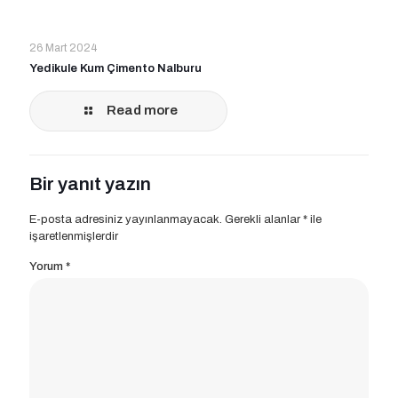
26 Mart 2024
Yedikule Kum Çimento Nalburu
Read more
Bir yanıt yazın
E-posta adresiniz yayınlanmayacak.
Gerekli alanlar
*
ile
işaretlenmişlerdir
Yorum
*