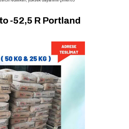
 tercih edilirken, yüksek dayanımlı çimento
to -52,5 R Portland