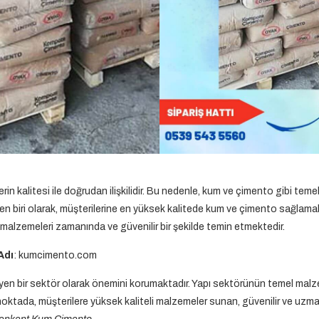
erin kalitesi ile doğrudan ilişkilidir. Bu nedenle, kum ve çimento gibi tem
n biri olarak, müşterilerine en yüksek kalitede kum ve çimento sağlamakt
 malzemeleri zamanında ve güvenilir bir şekilde temin etmektedir.
Adı
: kumcimento.com
en bir sektör olarak önemini korumaktadır. Yapı sektörünün temel malze
oktada, müşterilere yüksek kaliteli malzemeler sunan, güvenilir ve uzman