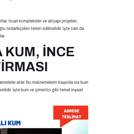
lar, ticari kompleksler ve altyapı projeleri,
u tedarikçiden temin edilmelidir. İşte tam da
ar.
 KUM, İNCE
FİRMASI
emelerle atılır. Bu malzemelerin başında ise kum
mlidir. İşte kum ve çimento gibi temel inşaat