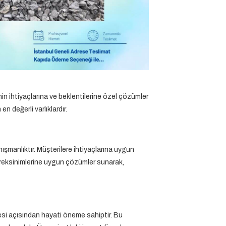
n ihtiyaçlarına ve beklentilerine özel çözümler
 değerli varlıklardır.
ışmanlıktır. Müşterilere ihtiyaçlarına uygun
gereksinimlerine uygun çözümler sunarak,
esi açısından hayati öneme sahiptir. Bu