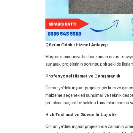
Çözüm Odaklı Hizmet Anlayışı
Müşteri memnuniyetini her zaman en üst seviyed
sunarak, projelerinin sorunsuz bir şekilde ilerl
Profesyonel Hizmet ve Danışmanlık
Ümraniye’deki inşaat projeleri için kum ve çimen
malzeme seçenekleri sunulmalı ve teknik destek 
projelerin başarılı bir şekilde tamamlanmasına ya
Hızlı Teslimat ve Güvenilir Lojistik
Ümraniye’deki inşaat projelerinde zamanın önem