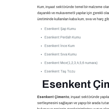
Kum, inşaat sektöründe temel bir malzeme olarak
dayanıklı ve mukavemetli yapılar için gerekli olan
üretiminde kullanılan kaba kum, sıva ve harç gibi
Esenkent Şap Kumu
Esenkent Perdah Kumu
Esenkent İnce Kum
Esenkent Sıva Kumu
Esenkent Mıcır(1,2,3,4,5,6 numara)
Esenkent Taş Tozu
Esenkent Çim
Esenkent Çimento
, inşaat sektöründe yapılar
sertleşmesini sağlayan ve yapıyı bir arada tutan ç