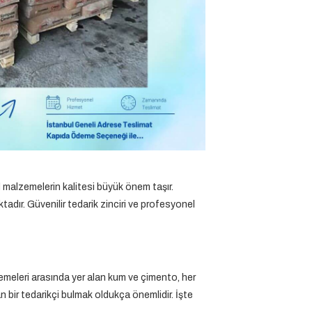
el malzemelerin kalitesi büyük önem taşır.
adır. Güvenilir tedarik zinciri ve profesyonel
meleri arasında yer alan kum ve çimento, her
 bir tedarikçi bulmak oldukça önemlidir. İşte