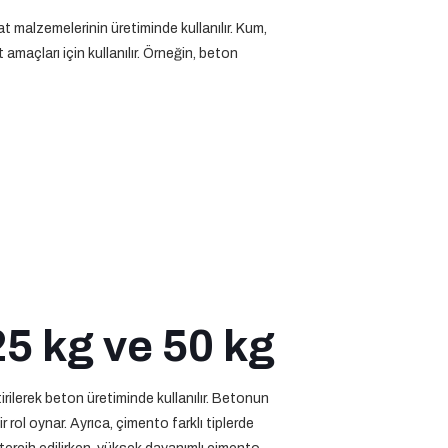
t malzemelerinin üretiminde kullanılır. Kum,
 amaçları için kullanılır. Örneğin, beton
5 kg ve 50 kg
tirilerek beton üretiminde kullanılır. Betonun
 rol oynar. Ayrıca, çimento farklı tiplerde