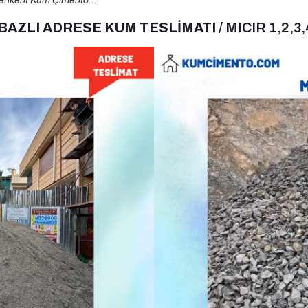
enkent Kum Çimento…
 BAZLI ADRESE KUM TESLİMATI
/ MICIR 1,2,3,