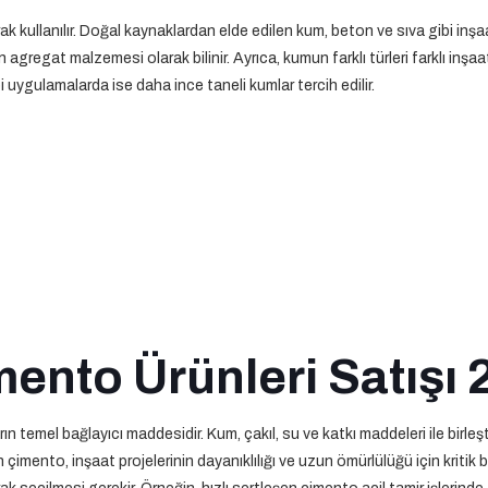
 kullanılır. Doğal kaynaklardan elde edilen kum, beton ve sıva gibi inşaa
 agregat malzemesi olarak bilinir. Ayrıca, kumun farklı türleri farklı inşaat
 uygulamalarda ise daha ince taneli kumlar tercih edilir.
ento Ürünleri Satışı 2
ın temel bağlayıcı maddesidir. Kum, çakıl, su ve katkı maddeleri ile birleş
imento, inşaat projelerinin dayanıklılığı ve uzun ömürlülüğü için kritik bir