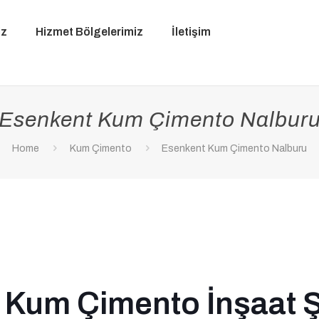
iz
Hizmet Bölgelerimiz
İletişim
Esenkent Kum Çimento Nalbur
Home
Kum Çimento
Esenkent Kum Çimento Nalburu
 Kum Çimento İnşaat