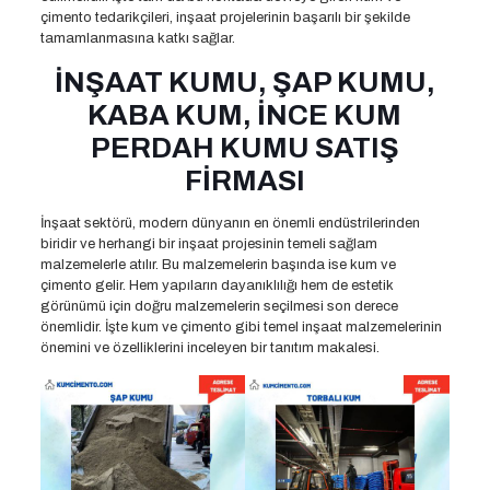
çimento tedarikçileri, inşaat projelerinin başarılı bir şekilde
tamamlanmasına katkı sağlar.
İNŞAAT KUMU, ŞAP KUMU,
KABA KUM, İNCE KUM
PERDAH KUMU SATIŞ
FİRMASI
İnşaat sektörü, modern dünyanın en önemli endüstrilerinden
biridir ve herhangi bir inşaat projesinin temeli sağlam
malzemelerle atılır. Bu malzemelerin başında ise kum ve
çimento gelir. Hem yapıların dayanıklılığı hem de estetik
görünümü için doğru malzemelerin seçilmesi son derece
önemlidir. İşte kum ve çimento gibi temel inşaat malzemelerinin
önemini ve özelliklerini inceleyen bir tanıtım makalesi.