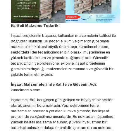
Kaliteli Malzeme Tedariki
İnşaat projelerinin başarısı, kullanılan malzemelerin kalitesi ile
doğrudan ilişkilidir. Bu nedenle, kum ve çimento gibi temel
malzemelerin kalitesi büyük önem taşır. kumcimento.com,
sektördeki lider tedarikçilerden biri olarak, müşterilerine en
yüksek kalitede kum ve çimento sağlamaktadır. Güvenilir
tedarik zinciri ve profesyonel ekibiyle inşaat projelerinin
gereksinim duyduğu malzemeleri zamanında ve güvenilir bir
şekilde temin etmektedir.
İnşaat Malzemelerinde Kalite ve Güvenin Adı
:
kumcimento.com
İnşaat sektörü, her geçen gün gelişen ve büyüyen bir sektör
olarak önemini korumaktadır. Yapı sektörünün temel
malzemeleri arasında yer alan kum ve çimento, her inşaat
projesinde vazgeçilmez unsurlardır. Bu noktada, müşterilere
yüksek kaliteli malzemeler sunan, güvenilir ve uzman bir
tedarikçi bulmak oldukça önemlidir. İşte tam da bu noktada