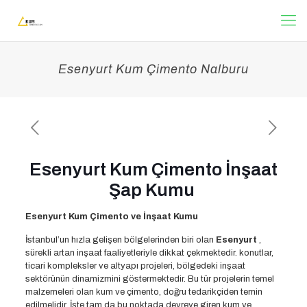
Esenyurt Kum Çimento Nalburu
Esenyurt Kum Çimento İnşaat
Şap Kumu
Esenyurt Kum Çimento ve İnşaat Kumu
İstanbul’un hızla gelişen bölgelerinden biri olan
Esenyurt
,
sürekli artan inşaat faaliyetleriyle dikkat çekmektedir. konutlar,
ticari kompleksler ve altyapı projeleri, bölgedeki inşaat
sektörünün dinamizmini göstermektedir. Bu tür projelerin temel
malzemeleri olan kum ve çimento, doğru tedarikçiden temin
edilmelidir. İşte tam da bu noktada devreye giren kum ve