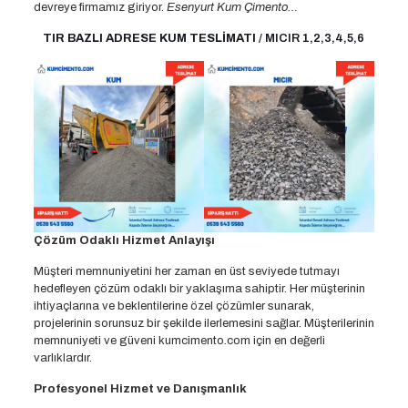
devreye firmamız giriyor.
Esenyurt Kum Çimento…
TIR BAZLI ADRESE KUM TESLİMATI
/ MICIR 1,2,3,4,5,6
Çözüm Odaklı Hizmet Anlayışı
Müşteri memnuniyetini her zaman en üst seviyede tutmayı
hedefleyen çözüm odaklı bir yaklaşıma sahiptir. Her müşterinin
ihtiyaçlarına ve beklentilerine özel çözümler sunarak,
projelerinin sorunsuz bir şekilde ilerlemesini sağlar. Müşterilerinin
memnuniyeti ve güveni kumcimento.com için en değerli
varlıklardır.
Profesyonel Hizmet ve Danışmanlık