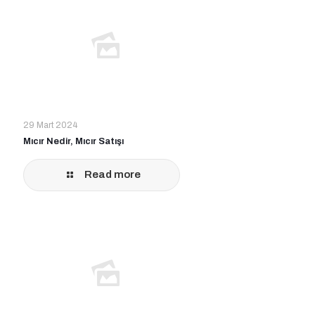
29 Mart 2024
Mıcır Nedir, Mıcır Satışı
Read more