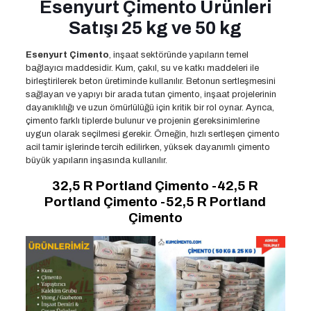
Esenyurt Çimento Ürünleri
Satışı 25 kg ve 50 kg
Esenyurt Çimento
, inşaat sektöründe yapıların temel
bağlayıcı maddesidir. Kum, çakıl, su ve katkı maddeleri ile
birleştirilerek beton üretiminde kullanılır. Betonun sertleşmesini
sağlayan ve yapıyı bir arada tutan çimento, inşaat projelerinin
dayanıklılığı ve uzun ömürlülüğü için kritik bir rol oynar. Ayrıca,
çimento farklı tiplerde bulunur ve projenin gereksinimlerine
uygun olarak seçilmesi gerekir. Örneğin, hızlı sertleşen çimento
acil tamir işlerinde tercih edilirken, yüksek dayanımlı çimento
büyük yapıların inşasında kullanılır.
32,5 R Portland Çimento -42,5 R
Portland Çimento -52,5 R Portland
Çimento