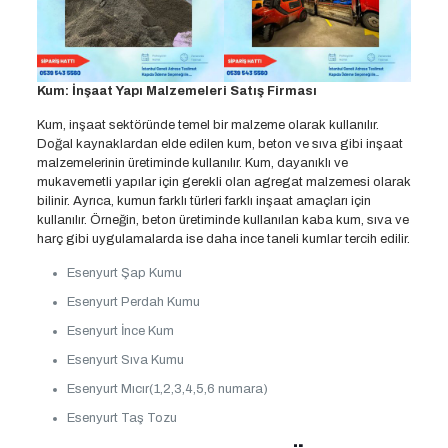
Kum: İnşaat Yapı Malzemeleri Satış Firması
Kum, inşaat sektöründe temel bir malzeme olarak kullanılır.
Doğal kaynaklardan elde edilen kum, beton ve sıva gibi inşaat
malzemelerinin üretiminde kullanılır. Kum, dayanıklı ve
mukavemetli yapılar için gerekli olan agregat malzemesi olarak
bilinir. Ayrıca, kumun farklı türleri farklı inşaat amaçları için
kullanılır. Örneğin, beton üretiminde kullanılan kaba kum, sıva ve
harç gibi uygulamalarda ise daha ince taneli kumlar tercih edilir.
Esenyurt Şap Kumu
Esenyurt Perdah Kumu
Esenyurt İnce Kum
Esenyurt Sıva Kumu
Esenyurt Mıcır(1,2,3,4,5,6 numara)
Esenyurt Taş Tozu