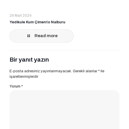
26 Mart 2024
Yedikule Kum Çimento Nalburu
Read more
Bir yanıt yazın
E-posta adresiniz yayınlanmayacak.
Gerekli alanlar
*
ile
işaretlenmişlerdir
Yorum
*