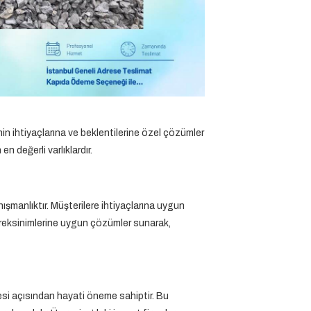
n ihtiyaçlarına ve beklentilerine özel çözümler
 değerli varlıklardır.
ışmanlıktır. Müşterilere ihtiyaçlarına uygun
gereksinimlerine uygun çözümler sunarak,
esi açısından hayati öneme sahiptir. Bu