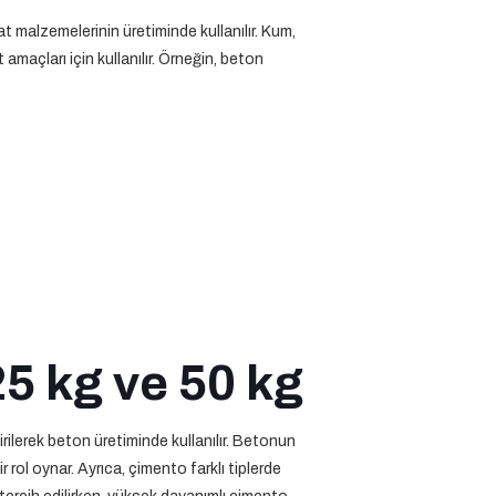
t malzemelerinin üretiminde kullanılır. Kum,
 amaçları için kullanılır. Örneğin, beton
5 kg ve 50 kg
irilerek beton üretiminde kullanılır. Betonun
 rol oynar. Ayrıca, çimento farklı tiplerde