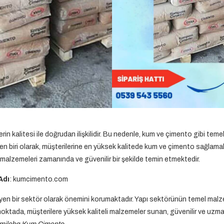
erin kalitesi ile doğrudan ilişkilidir. Bu nedenle, kum ve çimento gibi tem
n biri olarak, müşterilerine en yüksek kalitede kum ve çimento sağlamakt
 malzemeleri zamanında ve güvenilir bir şekilde temin etmektedir.
Adı
: kumcimento.com
en bir sektör olarak önemini korumaktadır. Yapı sektörünün temel malze
oktada, müşterilere yüksek kaliteli malzemeler sunan, güvenilir ve uzman