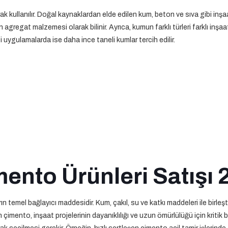
 kullanılır. Doğal kaynaklardan elde edilen kum, beton ve sıva gibi inşaa
 agregat malzemesi olarak bilinir. Ayrıca, kumun farklı türleri farklı inşaat
 uygulamalarda ise daha ince taneli kumlar tercih edilir.
ento Ürünleri Satışı 2
ın temel bağlayıcı maddesidir. Kum, çakıl, su ve katkı maddeleri ile birleşt
imento, inşaat projelerinin dayanıklılığı ve uzun ömürlülüğü için kritik bir