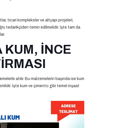
lar, ticari kompleksler ve altyapı projeleri,
u tedarikçiden temin edilmelidir. İşte tam da
ar.
 KUM, İNCE
FİRMASI
emelerle atılır. Bu malzemelerin başında ise kum
mlidir. İşte kum ve çimento gibi temel inşaat