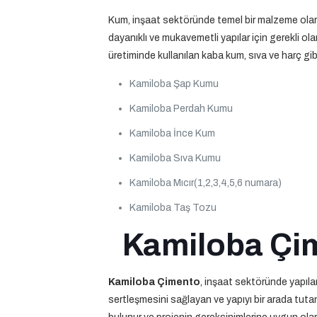
Kum, inşaat sektöründe temel bir malzeme olarak
dayanıklı ve mukavemetli yapılar için gerekli olan
üretiminde kullanılan kaba kum, sıva ve harç gibi
Kamiloba Şap Kumu
Kamiloba Perdah Kumu
Kamiloba İnce Kum
Kamiloba Sıva Kumu
Kamiloba Mıcır(1,2,3,4,5,6 numara)
Kamiloba Taş Tozu
Kamiloba Çim
Kamiloba Çimento
, inşaat sektöründe yapılar
sertleşmesini sağlayan ve yapıyı bir arada tutan ç