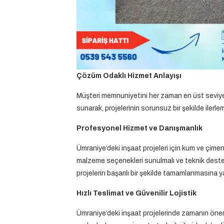
Çözüm Odaklı Hizmet Anlayışı
Müşteri memnuniyetini her zaman en üst seviyed
sunarak, projelerinin sorunsuz bir şekilde ilerl
Profesyonel Hizmet ve Danışmanlık
Ümraniye’deki inşaat projeleri için kum ve çimen
malzeme seçenekleri sunulmalı ve teknik destek 
projelerin başarılı bir şekilde tamamlanmasına ya
Hızlı Teslimat ve Güvenilir Lojistik
Ümraniye’deki inşaat projelerinde zamanın önem