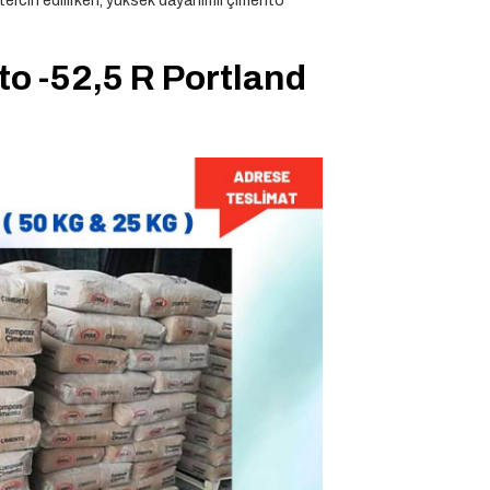
 tercih edilirken, yüksek dayanımlı çimento
to -52,5 R Portland