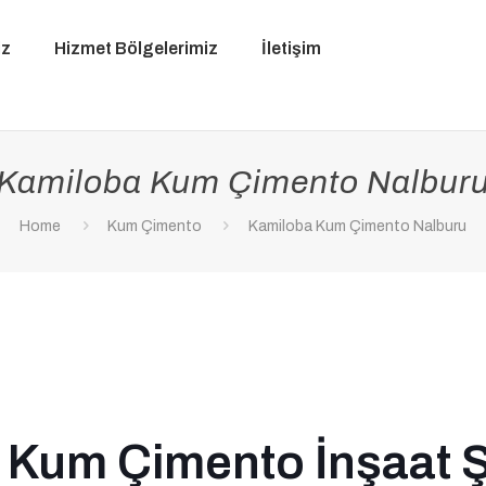
iz
Hizmet Bölgelerimiz
İletişim
Kamiloba Kum Çimento Nalbur
Home
Kum Çimento
Kamiloba Kum Çimento Nalburu
 Kum Çimento İnşaat