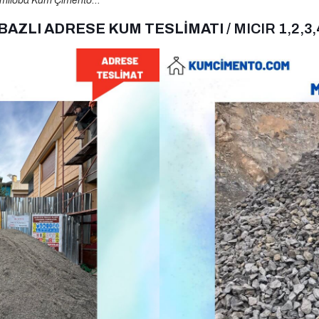
miloba Kum Çimento…
 BAZLI ADRESE KUM TESLİMATI
/ MICIR 1,2,3,