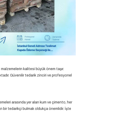
el malzemelerin kalitesi büyük önem taşır.
adır. Güvenilir tedarik zinciri ve profesyonel
meleri arasında yer alan kum ve çimento, her
 bir tedarikçi bulmak oldukça önemlidir. İşte