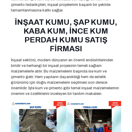
çimento tedarikçileri, inşaat projelerinin başarılı bir şekilde
tamamlanmasına katkı sağlar.
İNŞAAT KUMU, ŞAP KUMU,
KABA KUM, İNCE KUM
PERDAH KUMU SATIŞ
FİRMASI
İnşaat sektörü, modern dünyanın en önemli endüstrilerinden
biridir ve herhangi bir inşaat projesinin temeli sağlam
malzemelerle atılır. Bu malzemelerin başında ise kum ve
çimento gelir. Hem yapıların dayanıklılığı hem de estetik
görünümü için doğru malzemelerin seçilmesi son derece
önemlidir. İşte kum ve çimento gibi temel inşaat malzemelerinin
önemini ve özelliklerini inceleyen bir tanıtım makalesi.