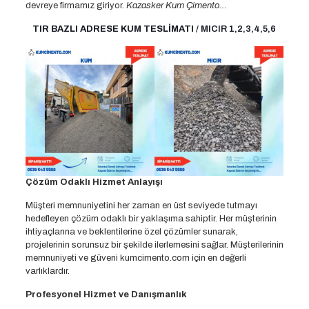
devreye firmamız giriyor.
Kazasker Kum Çimento…
TIR BAZLI ADRESE KUM TESLİMATI
/ MICIR 1,2,3,4,5,6
Çözüm Odaklı Hizmet Anlayışı
Müşteri memnuniyetini her zaman en üst seviyede tutmayı
hedefleyen çözüm odaklı bir yaklaşıma sahiptir. Her müşterinin
ihtiyaçlarına ve beklentilerine özel çözümler sunarak,
projelerinin sorunsuz bir şekilde ilerlemesini sağlar. Müşterilerinin
memnuniyeti ve güveni kumcimento.com için en değerli
varlıklardır.
Profesyonel Hizmet ve Danışmanlık