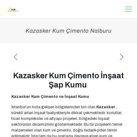
Kazasker Kum Çimento Nalburu
Kazasker Kum Çimento İnşaat
Şap Kumu
Kazasker Kum Çimento ve İnşaat Kumu
İstanbul’un hızla gelişen bölgelerinden biri olan
Kazasker
,
sürekli artan inşaat faaliyetleriyle dikkat çekmektedir. konutlar,
ticari kompleksler ve altyapı projeleri, bölgedeki inşaat
sektörünün dinamizmini göstermektedir. Bu tür projelerin temel
malzemeleri olan kum ve çimento, doğru tedarikçiden temin
edilmelidir. İşte tam da bu noktada devreye giren kum ve