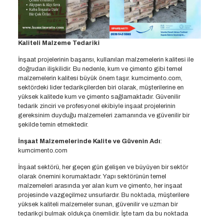
Kaliteli Malzeme Tedariki
İnşaat projelerinin başarısı, kullanılan malzemelerin kalitesi ile
doğrudan ilişkilidir. Bu nedenle, kum ve çimento gibi temel
malzemelerin kalitesi büyük önem taşır. kumcimento.com,
sektördeki lider tedarikçilerden biri olarak, müşterilerine en
yüksek kalitede kum ve çimento sağlamaktadır. Güvenilir
tedarik zinciri ve profesyonel ekibiyle inşaat projelerinin
gereksinim duyduğu malzemeleri zamanında ve güvenilir bir
şekilde temin etmektedir.
İnşaat Malzemelerinde Kalite ve Güvenin Adı
:
kumcimento.com
İnşaat sektörü, her geçen gün gelişen ve büyüyen bir sektör
olarak önemini korumaktadır. Yapı sektörünün temel
malzemeleri arasında yer alan kum ve çimento, her inşaat
projesinde vazgeçilmez unsurlardır. Bu noktada, müşterilere
yüksek kaliteli malzemeler sunan, güvenilir ve uzman bir
tedarikçi bulmak oldukça önemlidir. İşte tam da bu noktada