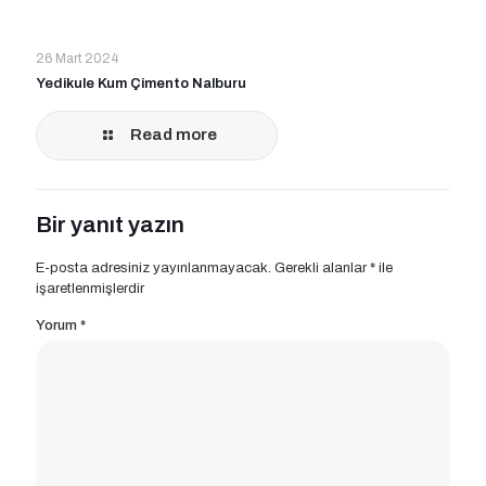
26 Mart 2024
Yedikule Kum Çimento Nalburu
Read more
Bir yanıt yazın
E-posta adresiniz yayınlanmayacak.
Gerekli alanlar
*
ile
işaretlenmişlerdir
Yorum
*