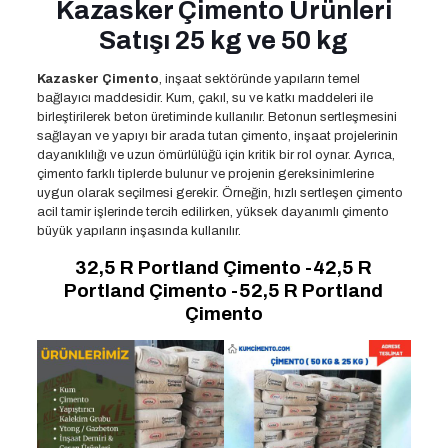
Kazasker Çimento Ürünleri
Satışı 25 kg ve 50 kg
Kazasker Çimento
, inşaat sektöründe yapıların temel
bağlayıcı maddesidir. Kum, çakıl, su ve katkı maddeleri ile
birleştirilerek beton üretiminde kullanılır. Betonun sertleşmesini
sağlayan ve yapıyı bir arada tutan çimento, inşaat projelerinin
dayanıklılığı ve uzun ömürlülüğü için kritik bir rol oynar. Ayrıca,
çimento farklı tiplerde bulunur ve projenin gereksinimlerine
uygun olarak seçilmesi gerekir. Örneğin, hızlı sertleşen çimento
acil tamir işlerinde tercih edilirken, yüksek dayanımlı çimento
büyük yapıların inşasında kullanılır.
32,5 R Portland Çimento -42,5 R
Portland Çimento -52,5 R Portland
Çimento