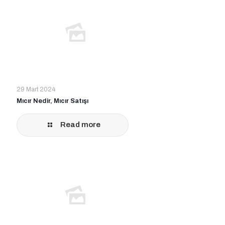
29 Mart 2024
Mıcır Nedir, Mıcır Satışı
Read more