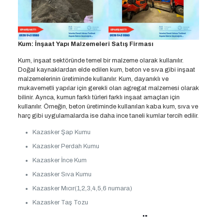
Kum: İnşaat Yapı Malzemeleri Satış Firması
Kum, inşaat sektöründe temel bir malzeme olarak kullanılır.
Doğal kaynaklardan elde edilen kum, beton ve sıva gibi inşaat
malzemelerinin üretiminde kullanılır. Kum, dayanıklı ve
mukavemetli yapılar için gerekli olan agregat malzemesi olarak
bilinir. Ayrıca, kumun farklı türleri farklı inşaat amaçları için
kullanılır. Örneğin, beton üretiminde kullanılan kaba kum, sıva ve
harç gibi uygulamalarda ise daha ince taneli kumlar tercih edilir.
Kazasker Şap Kumu
Kazasker Perdah Kumu
Kazasker İnce Kum
Kazasker Sıva Kumu
Kazasker Mıcır(1,2,3,4,5,6 numara)
Kazasker Taş Tozu