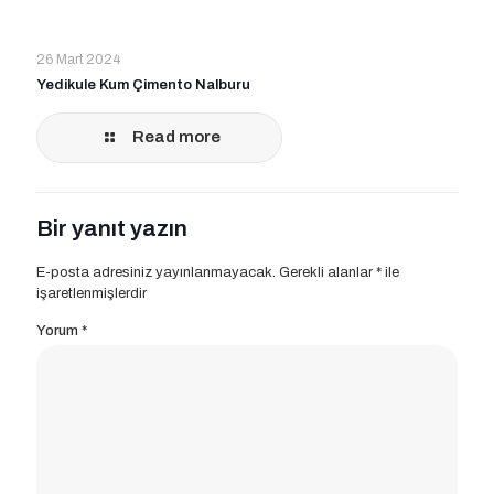
26 Mart 2024
Yedikule Kum Çimento Nalburu
Read more
Bir yanıt yazın
E-posta adresiniz yayınlanmayacak.
Gerekli alanlar
*
ile
işaretlenmişlerdir
Yorum
*