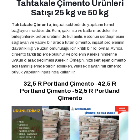
Tahtakale Çimento Ürünleri
Satışı 25 kg ve 50 kg
Tahtakale Çimento
, inşaat sektöründe yapıların temel
bağlayıcı maddesidir. Kum, çakıl, su ve katkı maddeleri ile
birleştirilerek beton üretiminde kullanılır. Betonun sertleşmesini
sağlayan ve yapıyı bir arada tutan çimento, inşaat projelerinin
dayanıklılığı ve uzun ömürlülüğü için kritik bir rol oynar. Ayrıca,
çimento farklı tiplerde bulunur ve projenin gereksinimlerine
uygun olarak seçilmesi gerekir. Örneğin, hızlı sertleşen çimento
acil tamir işlerinde tercih edilirken, yüksek dayanımlı çimento
büyük yapıların inşasında kullanılır.
32,5 R Portland Çimento -42,5 R
Portland Çimento -52,5 R Portland
Çimento