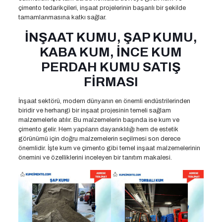
çimento tedarikçileri, inşaat projelerinin başarılı bir şekilde
tamamlanmasına katkı sağlar.
İNŞAAT KUMU, ŞAP KUMU,
KABA KUM, İNCE KUM
PERDAH KUMU SATIŞ
FİRMASI
İnşaat sektörü, modern dünyanın en önemli endüstrilerinden
biridir ve herhangi bir inşaat projesinin temeli sağlam
malzemelerle atılır. Bu malzemelerin başında ise kum ve
çimento gelir. Hem yapıların dayanıklılığı hem de estetik
görünümü için doğru malzemelerin seçilmesi son derece
önemlidir. İşte kum ve çimento gibi temel inşaat malzemelerinin
önemini ve özelliklerini inceleyen bir tanıtım makalesi.