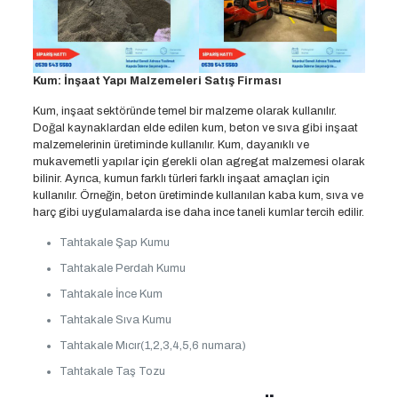
Kum: İnşaat Yapı Malzemeleri Satış Firması
Kum, inşaat sektöründe temel bir malzeme olarak kullanılır.
Doğal kaynaklardan elde edilen kum, beton ve sıva gibi inşaat
malzemelerinin üretiminde kullanılır. Kum, dayanıklı ve
mukavemetli yapılar için gerekli olan agregat malzemesi olarak
bilinir. Ayrıca, kumun farklı türleri farklı inşaat amaçları için
kullanılır. Örneğin, beton üretiminde kullanılan kaba kum, sıva ve
harç gibi uygulamalarda ise daha ince taneli kumlar tercih edilir.
Tahtakale Şap Kumu
Tahtakale Perdah Kumu
Tahtakale İnce Kum
Tahtakale Sıva Kumu
Tahtakale Mıcır(1,2,3,4,5,6 numara)
Tahtakale Taş Tozu