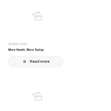
29 Mart 2024
Mıcır Nedir, Mıcır Satışı
Read more