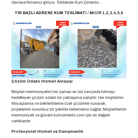
devreye firmamız giriyor.
Tahtakale Kum Çimento…
TIR BAZLI ADRESE KUM TESLİMATI
/ MICIR 1,2,3,4,5,6
Çözüm Odaklı Hizmet Anlayışı
Müşteri memnuniyetini her zaman en üst seviyede tutmayı
hedefleyen çözüm odaklı bir yaklaşıma sahiptir. Her müşterinin
ihtiyaçlarına ve beklentilerine özel çözümler sunarak,
projelerinin sorunsuz bir şekilde ilerlemesini sağlar. Müşterilerinin
memnuniyeti ve güveni kumcimento.com için en değerli
varlıklardır.
Profesyonel Hizmet ve Danışmanlık