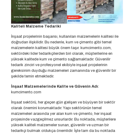
Kaliteli Malzeme Tedariki
İnşaat projelerinin başarısı, kullanılan malzemelerin kalitesi ile
doğrudan ilişkilidir. Bu nedenle, kum ve çimento gibi temel
malzemelerin kalitesi büyük önem taşır. kumcimento.com,
sektördeki lider tedarikçilerden biri olarak, müşterilerine en
yüksek kalitede kum ve çimento sağlamaktadır. Güvenilir
tedarik zinciri ve profesyonel ekibiyle inşaat projelerinin
gereksinim duyduğu malzemeleri zamanında ve güvenilir bir
şekilde temin etmektedir.
İnşaat Malzemelerinde Kalite ve Güvenin Adı
:
kumcimento.com
İnşaat sektörü, her geçen gün gelişen ve büyüyen bir sektör
olarak önemini korumaktadır. Yapı sektörünün temel
malzemeleri arasında yer alan kum ve çimento, her inşaat
projesinde vazgeçilmez unsurlardır. Bu noktada, müşterilere
yüksek kaliteli malzemeler sunan, güvenilir ve uzman bir
tedarikçi bulmak oldukça önemlidir. İşte tam da bu noktada