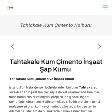
Tahtakale Kum Çimento Nalburu
Tahtakale Kum Çimento İnşaat
Şap Kumu
Tahtakale Kum Çimento ve İnşaat Kumu
İstanbul’un hızla gelişen bölgelerinden biri olan
Tahtakale
,
sürekli artan inşaat faaliyetleriyle dikkat çekmektedir. konutlar,
ticari kompleksler ve altyapı projeleri, bölgedeki inşaat
sektörünün dinamizmini göstermektedir. Bu tür projelerin temel
malzemeleri olan kum ve çimento, doğru tedarikçiden temin
edilmelidir. İşte tam da bu noktada devreye giren kum ve