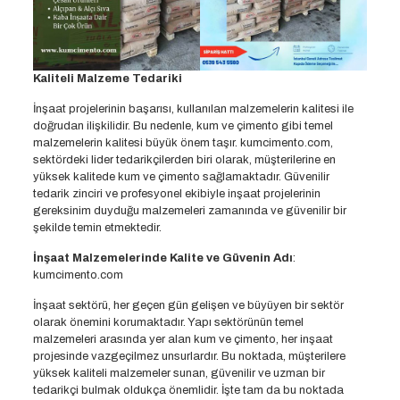
Kaliteli Malzeme Tedariki
İnşaat projelerinin başarısı, kullanılan malzemelerin kalitesi ile
doğrudan ilişkilidir. Bu nedenle, kum ve çimento gibi temel
malzemelerin kalitesi büyük önem taşır. kumcimento.com,
sektördeki lider tedarikçilerden biri olarak, müşterilerine en
yüksek kalitede kum ve çimento sağlamaktadır. Güvenilir
tedarik zinciri ve profesyonel ekibiyle inşaat projelerinin
gereksinim duyduğu malzemeleri zamanında ve güvenilir bir
şekilde temin etmektedir.
İnşaat Malzemelerinde Kalite ve Güvenin Adı
:
kumcimento.com
İnşaat sektörü, her geçen gün gelişen ve büyüyen bir sektör
olarak önemini korumaktadır. Yapı sektörünün temel
malzemeleri arasında yer alan kum ve çimento, her inşaat
projesinde vazgeçilmez unsurlardır. Bu noktada, müşterilere
yüksek kaliteli malzemeler sunan, güvenilir ve uzman bir
tedarikçi bulmak oldukça önemlidir. İşte tam da bu noktada