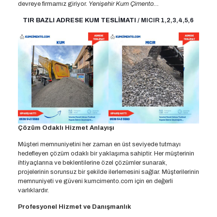
devreye firmamız giriyor.
Yenişehir Kum Çimento…
TIR BAZLI ADRESE KUM TESLİMATI
/ MICIR 1,2,3,4,5,6
Çözüm Odaklı Hizmet Anlayışı
Müşteri memnuniyetini her zaman en üst seviyede tutmayı
hedefleyen çözüm odaklı bir yaklaşıma sahiptir. Her müşterinin
ihtiyaçlarına ve beklentilerine özel çözümler sunarak,
projelerinin sorunsuz bir şekilde ilerlemesini sağlar. Müşterilerinin
memnuniyeti ve güveni kumcimento.com için en değerli
varlıklardır.
Profesyonel Hizmet ve Danışmanlık