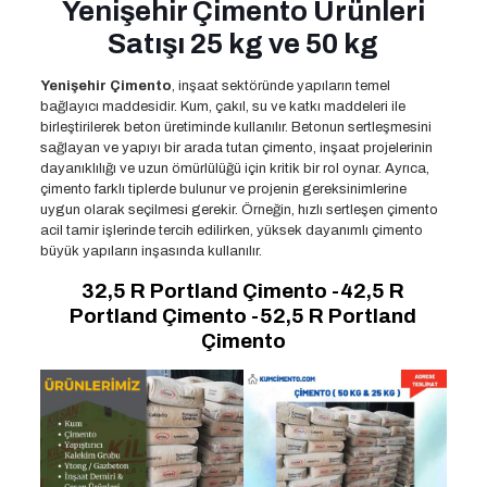
Yenişehir Çimento Ürünleri
Satışı 25 kg ve 50 kg
Yenişehir Çimento
, inşaat sektöründe yapıların temel
bağlayıcı maddesidir. Kum, çakıl, su ve katkı maddeleri ile
birleştirilerek beton üretiminde kullanılır. Betonun sertleşmesini
sağlayan ve yapıyı bir arada tutan çimento, inşaat projelerinin
dayanıklılığı ve uzun ömürlülüğü için kritik bir rol oynar. Ayrıca,
çimento farklı tiplerde bulunur ve projenin gereksinimlerine
uygun olarak seçilmesi gerekir. Örneğin, hızlı sertleşen çimento
acil tamir işlerinde tercih edilirken, yüksek dayanımlı çimento
büyük yapıların inşasında kullanılır.
32,5 R Portland Çimento -42,5 R
Portland Çimento -52,5 R Portland
Çimento