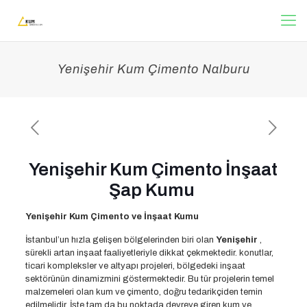
Yenişehir Kum Çimento Nalburu
Yenişehir Kum Çimento İnşaat
Şap Kumu
Yenişehir Kum Çimento ve İnşaat Kumu
İstanbul’un hızla gelişen bölgelerinden biri olan
Yenişehir
,
sürekli artan inşaat faaliyetleriyle dikkat çekmektedir. konutlar,
ticari kompleksler ve altyapı projeleri, bölgedeki inşaat
sektörünün dinamizmini göstermektedir. Bu tür projelerin temel
malzemeleri olan kum ve çimento, doğru tedarikçiden temin
edilmelidir. İşte tam da bu noktada devreye giren kum ve