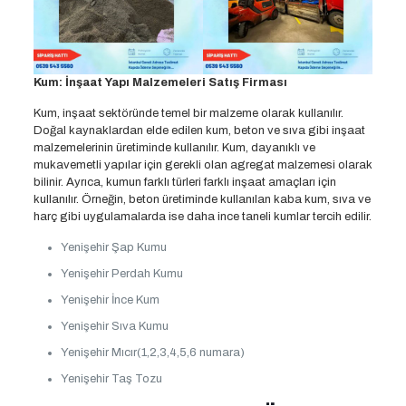
Kum: İnşaat Yapı Malzemeleri Satış Firması
Kum, inşaat sektöründe temel bir malzeme olarak kullanılır.
Doğal kaynaklardan elde edilen kum, beton ve sıva gibi inşaat
malzemelerinin üretiminde kullanılır. Kum, dayanıklı ve
mukavemetli yapılar için gerekli olan agregat malzemesi olarak
bilinir. Ayrıca, kumun farklı türleri farklı inşaat amaçları için
kullanılır. Örneğin, beton üretiminde kullanılan kaba kum, sıva ve
harç gibi uygulamalarda ise daha ince taneli kumlar tercih edilir.
Yenişehir Şap Kumu
Yenişehir Perdah Kumu
Yenişehir İnce Kum
Yenişehir Sıva Kumu
Yenişehir Mıcır(1,2,3,4,5,6 numara)
Yenişehir Taş Tozu