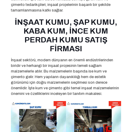
çimento tedarikçileri, inşaat projelerinin başarılı bir şekilde
tamamlanmasına katkı sağlar.
İNŞAAT KUMU, ŞAP KUMU,
KABA KUM, İNCE KUM
PERDAH KUMU SATIŞ
FİRMASI
İnşaat sektörü, modern dünyanın en önemli endüstrilerinden
biridir ve herhangi bir inşaat projesinin temeli sağlam
malzemelerle atılır. Bu malzemelerin başında ise kum ve
çimento gelir. Hem yapıların dayanıklılığı hem de estetik
görünümü için doğru malzemelerin seçilmesi son derece
önemlidir. İşte kum ve çimento gibi temel inşaat malzemelerinin
önemini ve özelliklerini inceleyen bir tanıtım makalesi.