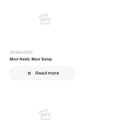
29 Mart 2024
Mıcır Nedir, Mıcır Satışı
Read more