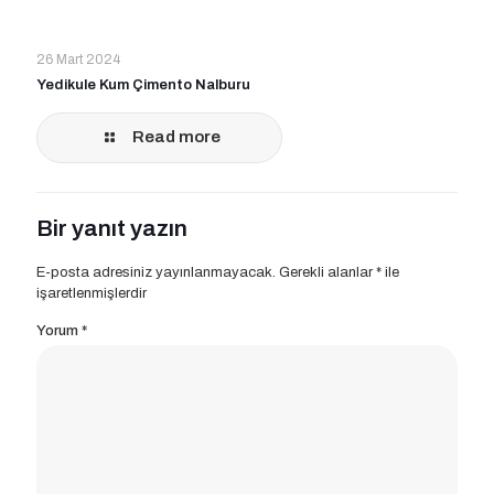
26 Mart 2024
Yedikule Kum Çimento Nalburu
Read more
Bir yanıt yazın
E-posta adresiniz yayınlanmayacak.
Gerekli alanlar
*
ile
işaretlenmişlerdir
Yorum
*