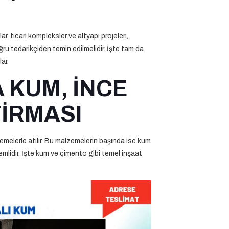
ar, ticari kompleksler ve altyapı projeleri,
u tedarikçiden temin edilmelidir. İşte tam da
ar.
 KUM, İNCE
FİRMASI
emelerle atılır. Bu malzemelerin başında ise kum
mlidir. İşte kum ve çimento gibi temel inşaat