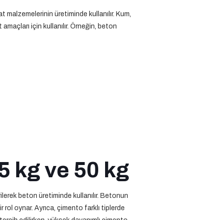
t malzemelerinin üretiminde kullanılır. Kum,
 amaçları için kullanılır. Örneğin, beton
5 kg ve 50 kg
rilerek beton üretiminde kullanılır. Betonun
 rol oynar. Ayrıca, çimento farklı tiplerde