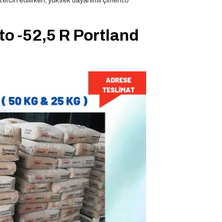
 tercih edilirken, yüksek dayanımlı çimento
to -52,5 R Portland