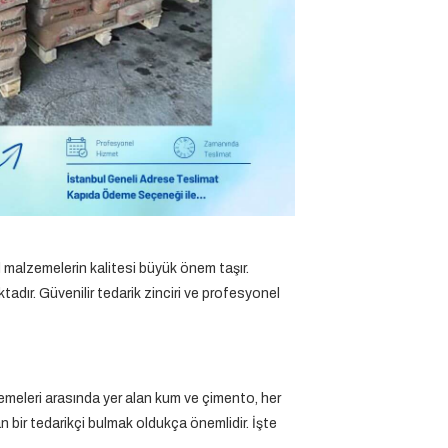
el malzemelerin kalitesi büyük önem taşır.
adır. Güvenilir tedarik zinciri ve profesyonel
meleri arasında yer alan kum ve çimento, her
 bir tedarikçi bulmak oldukça önemlidir. İşte