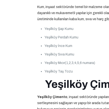
Kum, inşaat sektöründe temel bir malzeme olarak
dayanıklı ve mukavemetli yapılar için gerekli olan
üretiminde kullanılan kaba kum, sıva ve harç gibi
Yeşilköy Şap Kumu
Yeşilköy Perdah Kumu
Yeşilköy İnce Kum
Yeşilköy Sıva Kumu
Yeşilköy Mıcır(1,2,3,4,5,6 numara)
Yeşilköy Taş Tozu
Yeşilköy Çim
Yeşilköy Çimento
, inşaat sektöründe yapıları
sertleşmesini sağlayan ve yapıyı bir arada tutan ç