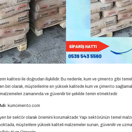
erin kalitesi ile doğrudan ilişkilidir. Bu nedenle, kum ve çimento gibi tem
n biri olarak, müşterilerine en yüksek kalitede kum ve çimento sağlamakt
 malzemeleri zamanında ve güvenilir bir şekilde temin etmektedir.
Adı
: kumcimento.com
en bir sektör olarak önemini korumaktadır. Yapı sektörünün temel malze
oktada, müşterilere yüksek kaliteli malzemeler sunan, güvenilir ve uzman