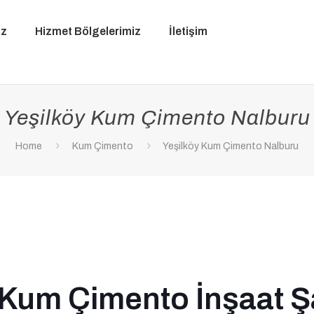
iz
Hizmet Bölgelerimiz
İletişim
Yeşilköy Kum Çimento Nalburu
Home
Kum Çimento
Yeşilköy Kum Çimento Nalburu
 Kum Çimento İnşaat