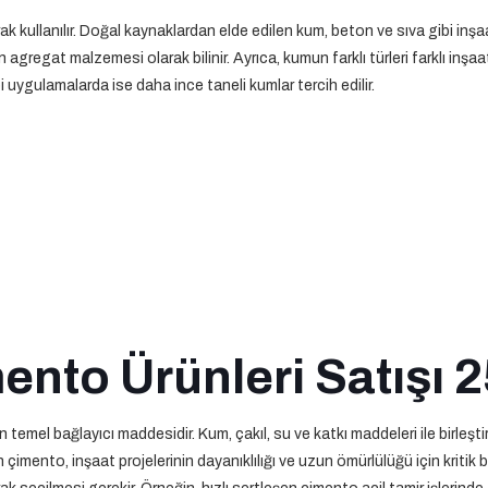
 kullanılır. Doğal kaynaklardan elde edilen kum, beton ve sıva gibi inşaa
 agregat malzemesi olarak bilinir. Ayrıca, kumun farklı türleri farklı inşaat
 uygulamalarda ise daha ince taneli kumlar tercih edilir.
ento Ürünleri Satışı 2
n temel bağlayıcı maddesidir. Kum, çakıl, su ve katkı maddeleri ile birleşti
imento, inşaat projelerinin dayanıklılığı ve uzun ömürlülüğü için kritik bir