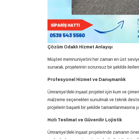
Çözüm Odaklı Hizmet Anlayışı
Müşteri memnuniyetini her zaman en üst seviyed
sunarak, projelerinin sorunsuz bir şekilde ilerl
Profesyonel Hizmet ve Danışmanlık
Ümraniye’deki inşaat projeleri için kum ve çimen
malzeme seçenekleri sunulmalı ve teknik destek 
projelerin başarılı bir şekilde tamamlanmasına ya
Hızlı Teslimat ve Güvenilir Lojistik
Ümraniye’deki inşaat projelerinde zamanın önem