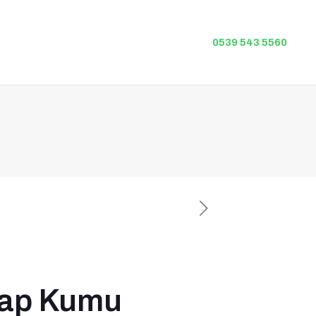
0539 543 5560
 Şap Kumu