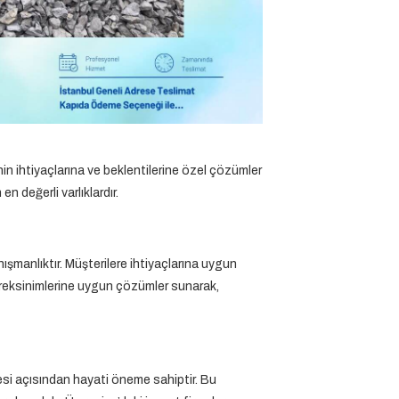
n ihtiyaçlarına ve beklentilerine özel çözümler
 değerli varlıklardır.
ışmanlıktır. Müşterilere ihtiyaçlarına uygun
gereksinimlerine uygun çözümler sunarak,
esi açısından hayati öneme sahiptir. Bu