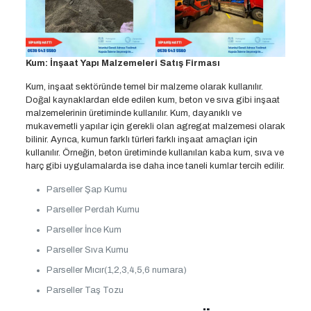
Kum: İnşaat Yapı Malzemeleri Satış Firması
Kum, inşaat sektöründe temel bir malzeme olarak kullanılır.
Doğal kaynaklardan elde edilen kum, beton ve sıva gibi inşaat
malzemelerinin üretiminde kullanılır. Kum, dayanıklı ve
mukavemetli yapılar için gerekli olan agregat malzemesi olarak
bilinir. Ayrıca, kumun farklı türleri farklı inşaat amaçları için
kullanılır. Örneğin, beton üretiminde kullanılan kaba kum, sıva ve
harç gibi uygulamalarda ise daha ince taneli kumlar tercih edilir.
Parseller Şap Kumu
Parseller Perdah Kumu
Parseller İnce Kum
Parseller Sıva Kumu
Parseller Mıcır(1,2,3,4,5,6 numara)
Parseller Taş Tozu