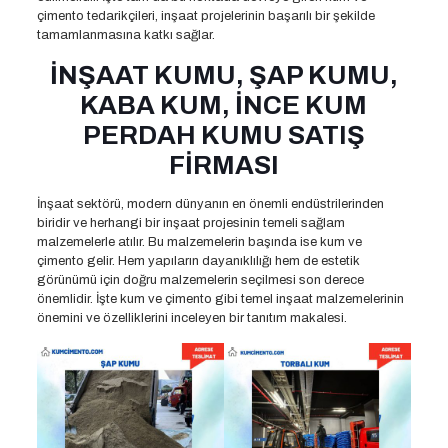
çimento tedarikçileri, inşaat projelerinin başarılı bir şekilde
tamamlanmasına katkı sağlar.
İNŞAAT KUMU, ŞAP KUMU,
KABA KUM, İNCE KUM
PERDAH KUMU SATIŞ
FİRMASI
İnşaat sektörü, modern dünyanın en önemli endüstrilerinden
biridir ve herhangi bir inşaat projesinin temeli sağlam
malzemelerle atılır. Bu malzemelerin başında ise kum ve
çimento gelir. Hem yapıların dayanıklılığı hem de estetik
görünümü için doğru malzemelerin seçilmesi son derece
önemlidir. İşte kum ve çimento gibi temel inşaat malzemelerinin
önemini ve özelliklerini inceleyen bir tanıtım makalesi.