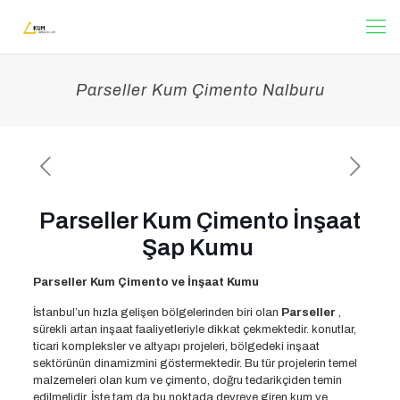
Parseller Kum Çimento Nalburu
Parseller Kum Çimento İnşaat
Şap Kumu
Parseller Kum Çimento ve İnşaat Kumu
İstanbul’un hızla gelişen bölgelerinden biri olan
Parseller
,
sürekli artan inşaat faaliyetleriyle dikkat çekmektedir. konutlar,
ticari kompleksler ve altyapı projeleri, bölgedeki inşaat
sektörünün dinamizmini göstermektedir. Bu tür projelerin temel
malzemeleri olan kum ve çimento, doğru tedarikçiden temin
edilmelidir. İşte tam da bu noktada devreye giren kum ve