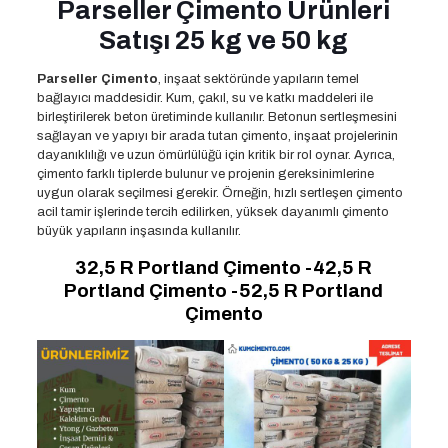
Parseller Çimento Ürünleri
Satışı 25 kg ve 50 kg
Parseller Çimento
, inşaat sektöründe yapıların temel
bağlayıcı maddesidir. Kum, çakıl, su ve katkı maddeleri ile
birleştirilerek beton üretiminde kullanılır. Betonun sertleşmesini
sağlayan ve yapıyı bir arada tutan çimento, inşaat projelerinin
dayanıklılığı ve uzun ömürlülüğü için kritik bir rol oynar. Ayrıca,
çimento farklı tiplerde bulunur ve projenin gereksinimlerine
uygun olarak seçilmesi gerekir. Örneğin, hızlı sertleşen çimento
acil tamir işlerinde tercih edilirken, yüksek dayanımlı çimento
büyük yapıların inşasında kullanılır.
32,5 R Portland Çimento -42,5 R
Portland Çimento -52,5 R Portland
Çimento