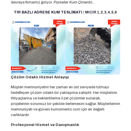
devreye firmamız giriyor.
Parseller Kum Çimento…
TIR BAZLI ADRESE KUM TESLİMATI
/ MICIR 1,2,3,4,5,6
Çözüm Odaklı Hizmet Anlayışı
Müşteri memnuniyetini her zaman en üst seviyede tutmayı
hedefleyen çözüm odaklı bir yaklaşıma sahiptir. Her müşterinin
ihtiyaçlarına ve beklentilerine özel çözümler sunarak,
projelerinin sorunsuz bir şekilde ilerlemesini sağlar. Müşterilerinin
memnuniyeti ve güveni kumcimento.com için en değerli
varlıklardır.
Profesyonel Hizmet ve Danışmanlık