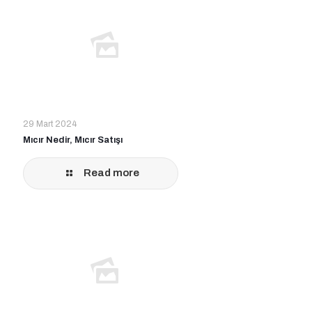
29 Mart 2024
Mıcır Nedir, Mıcır Satışı
Read more