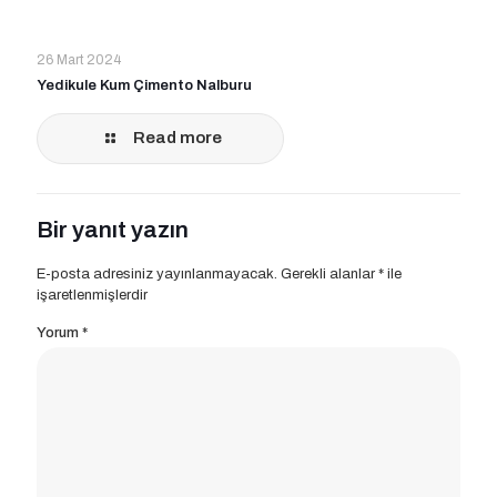
26 Mart 2024
Yedikule Kum Çimento Nalburu
Read more
Bir yanıt yazın
E-posta adresiniz yayınlanmayacak.
Gerekli alanlar
*
ile
işaretlenmişlerdir
Yorum
*