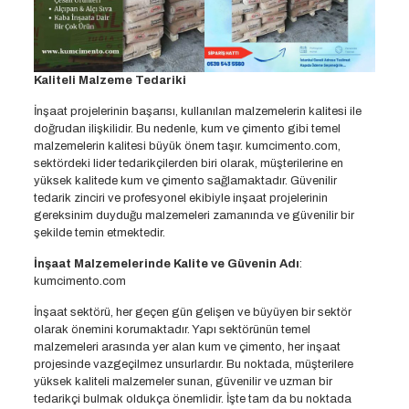
Kaliteli Malzeme Tedariki
İnşaat projelerinin başarısı, kullanılan malzemelerin kalitesi ile
doğrudan ilişkilidir. Bu nedenle, kum ve çimento gibi temel
malzemelerin kalitesi büyük önem taşır. kumcimento.com,
sektördeki lider tedarikçilerden biri olarak, müşterilerine en
yüksek kalitede kum ve çimento sağlamaktadır. Güvenilir
tedarik zinciri ve profesyonel ekibiyle inşaat projelerinin
gereksinim duyduğu malzemeleri zamanında ve güvenilir bir
şekilde temin etmektedir.
İnşaat Malzemelerinde Kalite ve Güvenin Adı
:
kumcimento.com
İnşaat sektörü, her geçen gün gelişen ve büyüyen bir sektör
olarak önemini korumaktadır. Yapı sektörünün temel
malzemeleri arasında yer alan kum ve çimento, her inşaat
projesinde vazgeçilmez unsurlardır. Bu noktada, müşterilere
yüksek kaliteli malzemeler sunan, güvenilir ve uzman bir
tedarikçi bulmak oldukça önemlidir. İşte tam da bu noktada