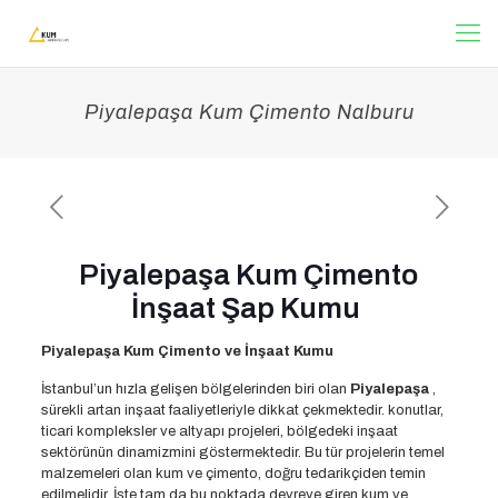
Piyalepaşa Kum Çimento Nalburu
Piyalepaşa Kum Çimento
İnşaat Şap Kumu
Piyalepaşa Kum Çimento ve İnşaat Kumu
İstanbul’un hızla gelişen bölgelerinden biri olan
Piyalepaşa
,
sürekli artan inşaat faaliyetleriyle dikkat çekmektedir. konutlar,
ticari kompleksler ve altyapı projeleri, bölgedeki inşaat
sektörünün dinamizmini göstermektedir. Bu tür projelerin temel
malzemeleri olan kum ve çimento, doğru tedarikçiden temin
edilmelidir. İşte tam da bu noktada devreye giren kum ve