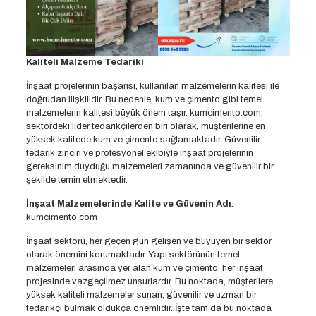
Kaliteli Malzeme Tedariki
İnşaat projelerinin başarısı, kullanılan malzemelerin kalitesi ile
doğrudan ilişkilidir. Bu nedenle, kum ve çimento gibi temel
malzemelerin kalitesi büyük önem taşır. kumcimento.com,
sektördeki lider tedarikçilerden biri olarak, müşterilerine en
yüksek kalitede kum ve çimento sağlamaktadır. Güvenilir
tedarik zinciri ve profesyonel ekibiyle inşaat projelerinin
gereksinim duyduğu malzemeleri zamanında ve güvenilir bir
şekilde temin etmektedir.
İnşaat Malzemelerinde Kalite ve Güvenin Adı
:
kumcimento.com
İnşaat sektörü, her geçen gün gelişen ve büyüyen bir sektör
olarak önemini korumaktadır. Yapı sektörünün temel
malzemeleri arasında yer alan kum ve çimento, her inşaat
projesinde vazgeçilmez unsurlardır. Bu noktada, müşterilere
yüksek kaliteli malzemeler sunan, güvenilir ve uzman bir
tedarikçi bulmak oldukça önemlidir. İşte tam da bu noktada