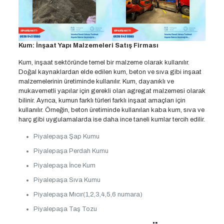
Kum: İnşaat Yapı Malzemeleri Satış Firması
Kum, inşaat sektöründe temel bir malzeme olarak kullanılır.
Doğal kaynaklardan elde edilen kum, beton ve sıva gibi inşaat
malzemelerinin üretiminde kullanılır. Kum, dayanıklı ve
mukavemetli yapılar için gerekli olan agregat malzemesi olarak
bilinir. Ayrıca, kumun farklı türleri farklı inşaat amaçları için
kullanılır. Örneğin, beton üretiminde kullanılan kaba kum, sıva ve
harç gibi uygulamalarda ise daha ince taneli kumlar tercih edilir.
Piyalepaşa Şap Kumu
Piyalepaşa Perdah Kumu
Piyalepaşa İnce Kum
Piyalepaşa Sıva Kumu
Piyalepaşa Mıcır(1,2,3,4,5,6 numara)
Piyalepaşa Taş Tozu