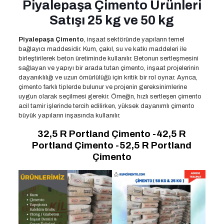
Piyalepaşa Çimento Ürünleri
Satışı 25 kg ve 50 kg
Piyalepaşa Çimento
, inşaat sektöründe yapıların temel
bağlayıcı maddesidir. Kum, çakıl, su ve katkı maddeleri ile
birleştirilerek beton üretiminde kullanılır. Betonun sertleşmesini
sağlayan ve yapıyı bir arada tutan çimento, inşaat projelerinin
dayanıklılığı ve uzun ömürlülüğü için kritik bir rol oynar. Ayrıca,
çimento farklı tiplerde bulunur ve projenin gereksinimlerine
uygun olarak seçilmesi gerekir. Örneğin, hızlı sertleşen çimento
acil tamir işlerinde tercih edilirken, yüksek dayanımlı çimento
büyük yapıların inşasında kullanılır.
32,5 R Portland Çimento -42,5 R
Portland Çimento -52,5 R Portland
Çimento