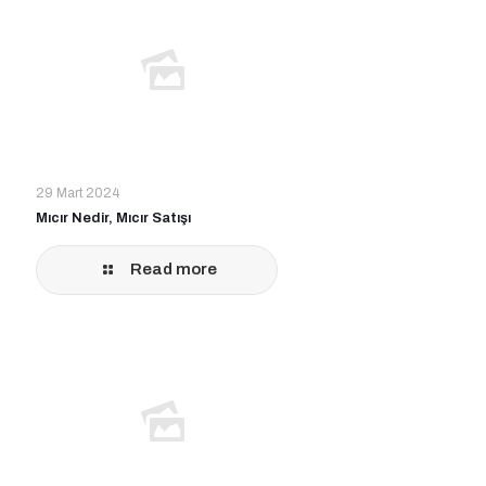
29 Mart 2024
Mıcır Nedir, Mıcır Satışı
Read more