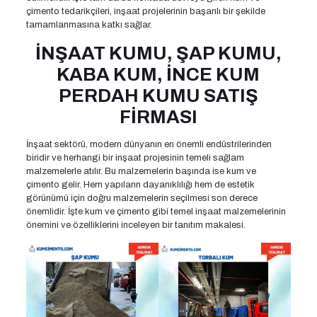
çimento tedarikçileri, inşaat projelerinin başarılı bir şekilde
tamamlanmasına katkı sağlar.
İNŞAAT KUMU, ŞAP KUMU,
KABA KUM, İNCE KUM
PERDAH KUMU SATIŞ
FİRMASI
İnşaat sektörü, modern dünyanın en önemli endüstrilerinden
biridir ve herhangi bir inşaat projesinin temeli sağlam
malzemelerle atılır. Bu malzemelerin başında ise kum ve
çimento gelir. Hem yapıların dayanıklılığı hem de estetik
görünümü için doğru malzemelerin seçilmesi son derece
önemlidir. İşte kum ve çimento gibi temel inşaat malzemelerinin
önemini ve özelliklerini inceleyen bir tanıtım makalesi.