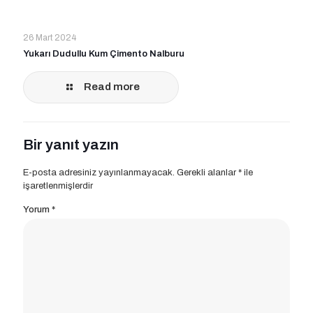
26 Mart 2024
Yukarı Dudullu Kum Çimento Nalburu
Read more
Bir yanıt yazın
E-posta adresiniz yayınlanmayacak.
Gerekli alanlar
*
ile
işaretlenmişlerdir
Yorum
*