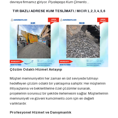
devreye firmamız giriyor.
Piyalepaşa Kum Çimento…
TIR BAZLI ADRESE KUM TESLİMATI
/ MICIR 1,2,3,4,5,6
Çözüm Odaklı Hizmet Anlayışı
Müşteri memnuniyetini her zaman en üst seviyede tutmayı
hedefleyen çözüm odaklı bir yaklaşıma sahiptir. Her müşterinin
ihtiyaçlarına ve beklentilerine özel çözümler sunarak,
projelerinin sorunsuz bir şekilde ilerlemesini sağlar. Müşterilerinin
memnuniyeti ve güveni kumcimento.com için en değerli
varlıklardır.
Profesyonel Hizmet ve Danışmanlık